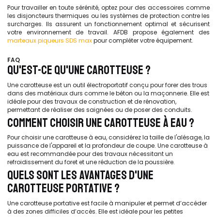
Pour travailler en toute sérénité, optez pour des accessoires comme
les disjoncteurs thermiques ou les systèmes de protection contre les
surcharges. Ils assurent un fonctionnement optimal et sécurisent
votre environnement de travail. AFDB propose également des
marteaux piqueurs SDS max
pour compléter votre équipement.
FAQ
QU'EST-CE QU'UNE CAROTTEUSE ?
Une carotteuse est un outil électroportatif conçu pour forer des trous
dans des matériaux durs comme le béton ou la maçonnerie. Elle est
idéale pour des travaux de construction et de rénovation,
permettant de réaliser des saignées ou de poser des conduits.
COMMENT CHOISIR UNE CAROTTEUSE À EAU ?
Pour choisir une carotteuse à eau, considérez la taille de l'alésage, la
puissance de l'appareil et la profondeur de coupe. Une carotteuse à
eau est recommandée pour des travaux nécessitant un
refroidissement du foret et une réduction de la poussière.
QUELS SONT LES AVANTAGES D'UNE
CAROTTEUSE PORTATIVE ?
Une carotteuse portative est facile à manipuler et permet d’accéder
à des zones difficiles d’accès. Elle est idéale pour les petites