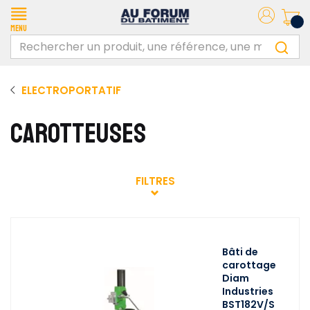
Menu
ELECTROPORTATIF
CAROTTEUSES
FILTRES
Bâti de
carottage
Diam
Industries
BST182V/S