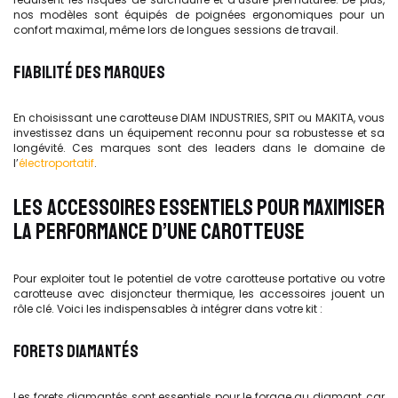
nos modèles sont équipés de poignées ergonomiques pour un
confort maximal, même lors de longues sessions de travail.
FIABILITÉ DES MARQUES
En choisissant une carotteuse DIAM INDUSTRIES, SPIT ou MAKITA, vous
investissez dans un équipement reconnu pour sa robustesse et sa
longévité. Ces marques sont des leaders dans le domaine de
l’
électroportatif
.
LES ACCESSOIRES ESSENTIELS POUR MAXIMISER
LA PERFORMANCE D’UNE CAROTTEUSE
Pour exploiter tout le potentiel de votre carotteuse portative ou votre
carotteuse avec disjoncteur thermique, les accessoires jouent un
rôle clé. Voici les indispensables à intégrer dans votre kit :
FORETS DIAMANTÉS
Les forets diamantés sont essentiels pour le forage au diamant, car