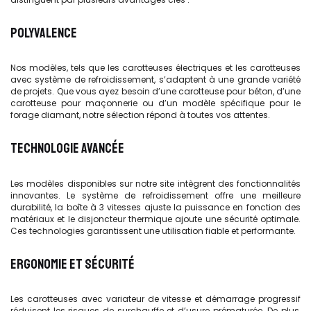
POLYVALENCE
Nos modèles, tels que les carotteuses électriques et les carotteuses
avec système de refroidissement, s’adaptent à une grande variété
de projets. Que vous ayez besoin d’une carotteuse pour béton, d’une
carotteuse pour maçonnerie ou d’un modèle spécifique pour le
forage diamant, notre sélection répond à toutes vos attentes.
TECHNOLOGIE AVANCÉE
Les modèles disponibles sur notre site intègrent des fonctionnalités
innovantes. Le système de refroidissement offre une meilleure
durabilité, la boîte à 3 vitesses ajuste la puissance en fonction des
matériaux et le disjoncteur thermique ajoute une sécurité optimale.
Ces technologies garantissent une utilisation fiable et performante.
ERGONOMIE ET SÉCURITÉ
Les carotteuses avec variateur de vitesse et démarrage progressif
réduisent les risques de surchauffe et d’usure prématurée. De plus,