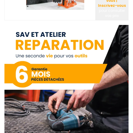
vous |
Inscrivez-vous
pour consulter
vos prix