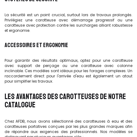
La sécurité est un point crucial, surtout lors de travaux prolongés.
Privilégiez une carotteuse avec démarrage progressif ou une
carotteuse avec protection contre les surcharges alliant robustesse
et ergonomie.
ACCESSOIRES ET ERGONOMIE
Pour garantir des résultats optimaux, optez pour une carotteuse
avec support de perçage ou une carotteuse avec colonne
inclinable. Ces modèles sont idéaux pour les forages complexes. Un
raccordement direct pour l'arrivée d'eau est également un atout
pour simplifier les travaux.
LES AVANTAGES DES CAROTTEUSES DE NOTRE
CATALOGUE
Chez AFDB, nous avons sélectionné des carotteuses à eau et des
carotteuses portatives conçues par les plus grandes marques afin
de répondre aux exigences des professionnels. Nos modèles se
distinguent par plusieurs avantages clés :