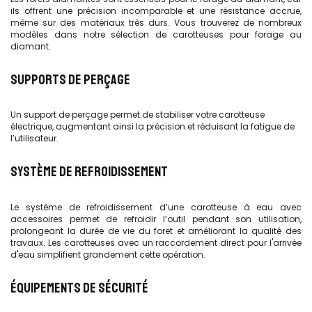
ils offrent une précision incomparable et une résistance accrue,
même sur des matériaux très durs. Vous trouverez de nombreux
modèles dans notre sélection de carotteuses pour forage au
diamant.
SUPPORTS DE PERÇAGE
Un support de perçage permet de stabiliser votre carotteuse
électrique, augmentant ainsi la précision et réduisant la fatigue de
l’utilisateur.
SYSTÈME DE REFROIDISSEMENT
Le système de refroidissement d’une carotteuse à eau avec
accessoires permet de refroidir l’outil pendant son utilisation,
prolongeant la durée de vie du foret et améliorant la qualité des
travaux. Les carotteuses avec un raccordement direct pour l'arrivée
d'eau simplifient grandement cette opération.
ÉQUIPEMENTS DE SÉCURITÉ