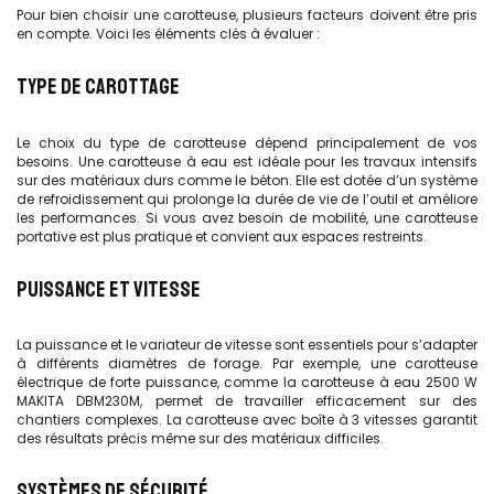
Pour bien choisir une carotteuse, plusieurs facteurs doivent être pris
en compte. Voici les éléments clés à évaluer :
TYPE DE CAROTTAGE
Le choix du type de carotteuse dépend principalement de vos
besoins. Une carotteuse à eau est idéale pour les travaux intensifs
sur des matériaux durs comme le béton. Elle est dotée d’un système
de refroidissement qui prolonge la durée de vie de l’outil et améliore
les performances. Si vous avez besoin de mobilité, une carotteuse
portative est plus pratique et convient aux espaces restreints.
PUISSANCE ET VITESSE
La puissance et le variateur de vitesse sont essentiels pour s’adapter
à différents diamètres de forage. Par exemple, une carotteuse
électrique de forte puissance, comme la carotteuse à eau 2500 W
MAKITA DBM230M, permet de travailler efficacement sur des
chantiers complexes. La carotteuse avec boîte à 3 vitesses garantit
des résultats précis même sur des matériaux difficiles.
SYSTÈMES DE SÉCURITÉ