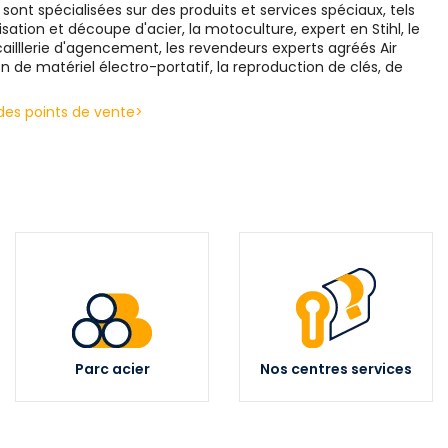
ont spécialisées sur des produits et services spéciaux, tels
ation et découpe d'acier, la motoculture, expert en Stihl, le
ailllerie d'agencement, les revendeurs experts agréés Air
on de matériel électro-portatif, la reproduction de clés, de
 des points de vente>
r
Nos centres services
Revendeur Stihl