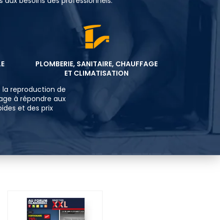
 aux besoins des professionnels:
PLOMBERIE, SANITAIRE
,
CHAUFFAGE
LE
ET CLIMATISATION
e la reproduction de
gage à répondre aux
ides et des prix