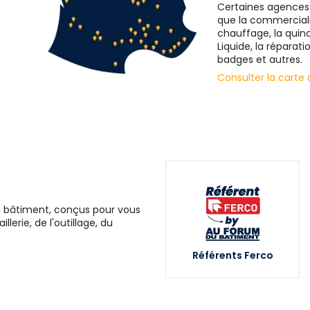
Certaines agences s
que la commercialis
chauffage, la quinc
Liquide, la réparati
badges et autres.
Consulter la carte
du bâtiment, conçus pour vous
lerie, de l'outillage, du
Référents Ferco
Parc acie