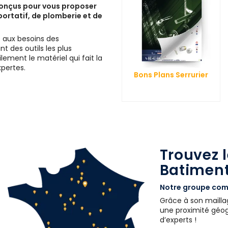
conçus pour vous proposer
ortatif, de plomberie et de
 aux besoins des
t des outils les plus
ement le matériel qui fait la
pertes.
Bons Plans Serrurier
Trouvez 
Batiment
Notre groupe comp
Grâce à son maillag
une proximité géogr
d’experts !