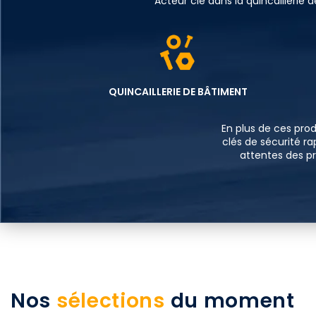
Acteur clé dans la quincailleri
QUINCAILLERIE DE BÂTIMENT
En plus de ces prod
clés de sécurité r
attentes des pr
Nos
sélections
du moment