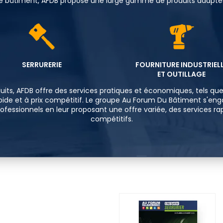
e de bâtiment, AFDB propose une large gamme de produits adaptés
SERRURERIE
FOURNITURE INDUSTRIEL
ET OUTILLAGE
uits, AFDB offre des services pratiques et économiques, tels qu
apide et à prix compétitif. Le groupe Au Forum Du Bâtiment s'en
ofessionnels en leur proposant une offre variée, des services rap
compétitifs.