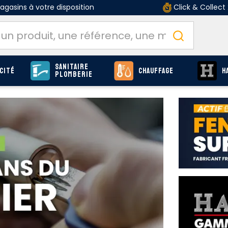
gasins à votre disposition
Click & Collect
Sanitaire
cité
Chauffage
H
Plomberie