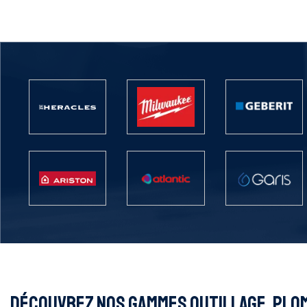
DÉCOUVREZ NOS GAMMES OUTILLAGE, PLOM