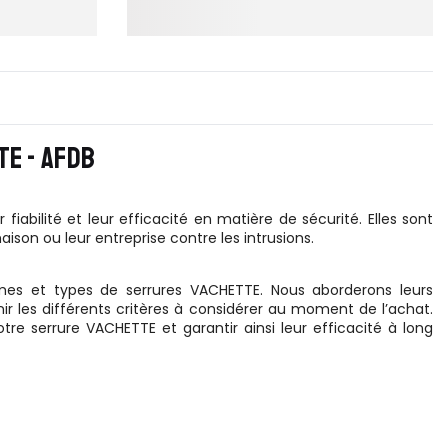
E - AFDB
iabilité et leur efficacité en matière de sécurité. Elles sont
son ou leur entreprise contre les intrusions.
mes et types de serrures VACHETTE. Nous aborderons leurs
rnir les différents critères à considérer au moment de l’achat.
tre serrure VACHETTE et garantir ainsi leur efficacité à long