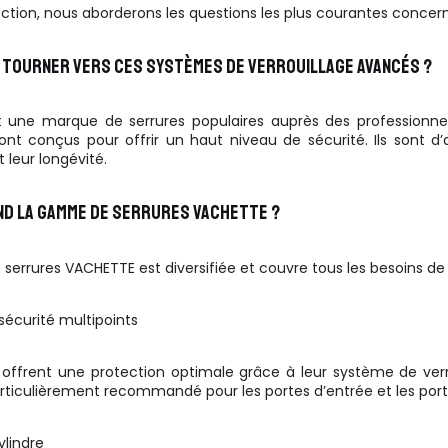
ction, nous aborderons les questions les plus courantes concer
 TOURNER VERS CES SYSTÈMES DE VERROUILLAGE AVANCÉS ?
 une marque de serrures populaires auprès des professionnels 
sont conçus pour offrir un haut niveau de sécurité. Ils sont d
t leur longévité.
D LA GAMME DE SERRURES VACHETTE ?
errures VACHETTE est diversifiée et couvre tous les besoins de 
sécurité multipoints
ffrent une protection optimale grâce à leur système de verrou
articulièrement recommandé pour les portes d’entrée et les port
ylindre