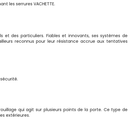
nant les serrures VACHETTE.
et des particuliers. Fiables et innovants, ses systèmes de
’ailleurs reconnus pour leur résistance accrue aux tentatives
sécurité.
illage qui agit sur plusieurs points de la porte. Ce type de
es extérieures.