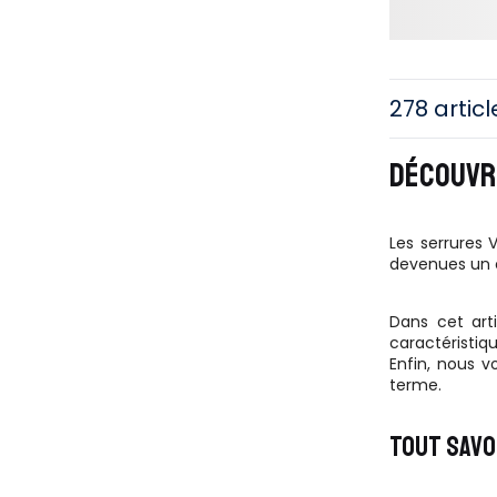
278 articl
DÉCOUVRE
Les serrures 
devenues un c
Dans cet art
caractéristiqu
Enfin, nous v
terme.
TOUT SAVO