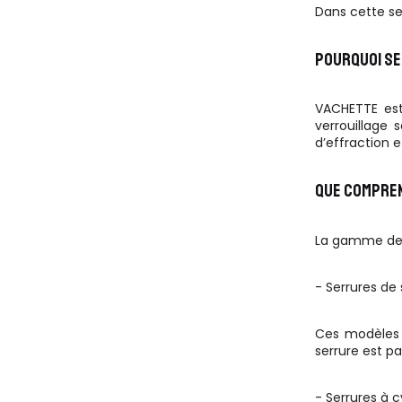
Dans cette se
POURQUOI SE
VACHETTE est
verrouillage 
d’effraction e
QUE COMPREN
La gamme de s
- Serrures de 
Ces modèles o
serrure est p
- Serrures à c