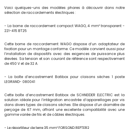
Voici quelques-uns des modèles phares à découvrir dans notre
sélection de raccordements électriques :
- La borne de raccordement compact WAGO, 4 mm² transparent -
221-415 BT25
Cette borne de raccordement WAGO dispose d’un adaptateur de
fixation pour un montage conforme. Ce modèle convient aussi pour
l’installation de dispositifs avec des exigences de puissance plus
élevées. Sa tension et son courant de référence sont respectivement
de 450 V et de 32 A.
- La boîte d’encastrement Batibox pour cloisons sèches 1 poste
LEGRAND- 080041
Cette boîte d’encastrement Batibox de SCHNEIDER ELECTRIC est la
solution idéale pour l’intégration encastrée d’appareillages par vis
dans divers types de cloisons sèches. Elle dispose d’un diamètre de
perçage de 67 mm, offrant une excellente compatibilité avec une
gamme variée de fils et de câbles électriques.
- Le répartiteur de terre 35 mm² FORSOND REPTER2