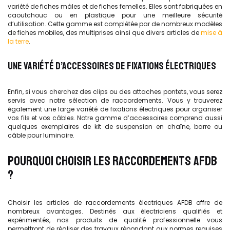
variété de fiches mâles et de fiches femelles. Elles sont fabriquées en
caoutchouc ou en plastique pour une meilleure sécurité
d’utilisation. Cette gamme est complétée par de nombreux modèles
de fiches mobiles, des multiprises ainsi que divers articles de
mise à
la terre
.
UNE VARIÉTÉ D’ACCESSOIRES DE FIXATIONS ÉLECTRIQUES
Enfin, si vous cherchez des clips ou des attaches pontets, vous serez
servis avec notre sélection de raccordements. Vous y trouverez
également une large variété de fixations électriques pour organiser
vos fils et vos câbles. Notre gamme d’accessoires comprend aussi
quelques exemplaires de kit de suspension en chaîne, barre ou
câble pour luminaire.
POURQUOI CHOISIR LES RACCORDEMENTS AFDB
?
Choisir les articles de raccordements électriques AFDB offre de
nombreux avantages. Destinés aux électriciens qualifiés et
expérimentés, nos produits de qualité professionnelle vous
permettront de réaliser des travaux répondant aux normes requises