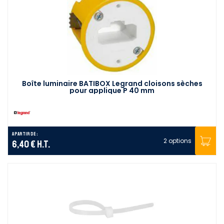
Boîte luminaire BATIBOX Legrand cloisons sèches
pour applique P 40 mm
A partir de :
2 options
6,40 €
H.T.