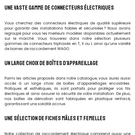
UNE VASTE GAMME DE CONNECTEURS ÉLECTRIQUES
Vous cherchez des connecteurs électriques de qualité supérieure
pour garantir des installations fiables et sécurisées ? Nous avons
regroupé pour vous les meilleurs modèles disponibles actuellement
sur le marché. Vous trouverez dans notre sélection plusieurs
gammes de connecteurs triphasés en T, X ou L ainsi qu’une variété
de bornes de raccordement WAGO.
UN LARGE CHOIX DE BOÎTES D’APPAREILLAGE
Parmi les articles proposés dans notre catalogue, vous aurez aussi
accès à un large choix de boîtes d’appareillages encastrées.
Pratiques et esthétiques, ils sont parfaits pour protéger vos fils
électriques et ainsi assurer la sécurité de votre installation. De plus,
nos boîtes de dérivation sont fabriquées en plastique renforcé,
garantissant une solidité accrue.
UNE SÉLECTION DE FICHES MÂLES ET FEMELLES
Notre collection de raccordement électrique comprend aussi une