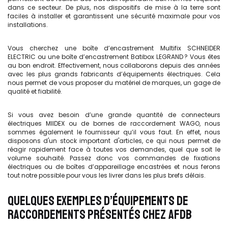
dans ce secteur. De plus, nos dispositifs de mise à la terre sont
faciles à installer et garantissent une sécurité maximale pour vos
installations.
Vous cherchez une boîte d’encastrement Multifix SCHNEIDER
ELECTRIC ou une boîte d’encastrement Batibox LEGRAND ? Vous êtes
au bon endroit. Effectivement, nous collaborons depuis des années
avec les plus grands fabricants d’équipements électriques. Cela
nous permet de vous proposer du matériel de marques, un gage de
qualité et fiabilité.
Si vous avez besoin d’une grande quantité de connecteurs
électriques MIIDEX ou de bornes de raccordement WAGO, nous
sommes également le fournisseur qu’il vous faut. En effet, nous
disposons d'un stock important d'articles, ce qui nous permet de
réagir rapidement face à toutes vos demandes, quel que soit le
volume souhaité. Passez donc vos commandes de fixations
électriques ou de boîtes d’appareillage encastrées et nous ferons
tout notre possible pour vous les livrer dans les plus brefs délais.
QUELQUES EXEMPLES D’ÉQUIPEMENTS DE
RACCORDEMENTS PRÉSENTÉS CHEZ AFDB