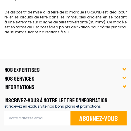
Ce dispositif de mise à la terre de la marque FORSOND est idéal pour
relier les circuits de terre dans les immeubles anciens en se posant
à une extrémité sur la ligne de terre traversante (35 mm²). Ce modèle
est en forme de T et possède 2 points de fixation pour câble principal
de 35 mm² suivant 2 directions à 90°.
NOS EXPERTISES
NOS SERVICES
INFORMATIONS
INSCRIVEZ-VOUS À NOTRE LETTRE D'INFORMATION
et recevez en exclusivité nos bons plans et promotions
Abonnez-vous