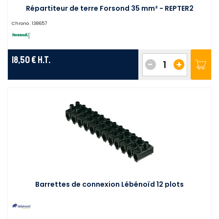
Répartiteur de terre Forsond 35 mm² - REPTER2
Chrono :
138657
18,50 €
H.T.
-
+
Barrettes de connexion Lébénoïd 12 plots