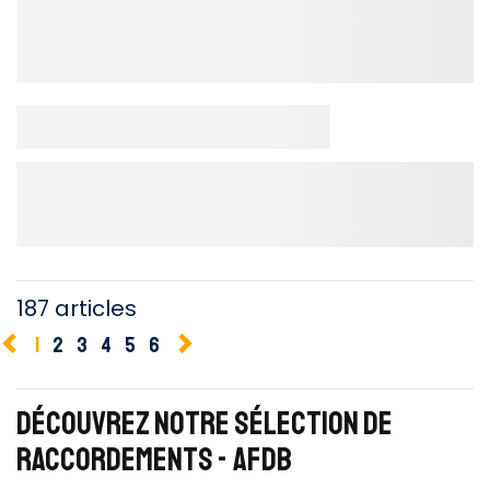
187 articles
1
2
3
4
5
6
DÉCOUVREZ NOTRE SÉLECTION DE
RACCORDEMENTS - AFDB