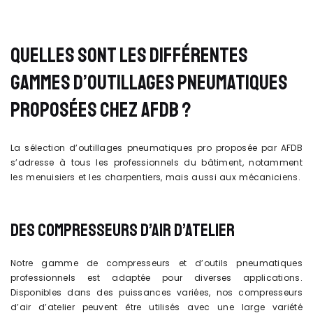
QUELLES SONT LES DIFFÉRENTES
GAMMES D’OUTILLAGES PNEUMATIQUES
PROPOSÉES CHEZ AFDB ?
La sélection d’outillages pneumatiques pro proposée par AFDB
s’adresse à tous les professionnels du bâtiment, notamment
les menuisiers et les charpentiers, mais aussi aux mécaniciens.
DES COMPRESSEURS D’AIR D’ATELIER
Notre gamme de compresseurs et d’outils pneumatiques
professionnels est adaptée pour diverses applications.
Disponibles dans des puissances variées, nos compresseurs
d’air d’atelier peuvent être utilisés avec une large variété