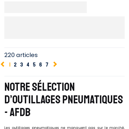
220 articles
1
2
3
4
5
6
7
NOTRE SÉLECTION
D’OUTILLAGES PNEUMATIQUES
- AFDB
Les outillages pneumatiques ne manquent pas sur le marché,