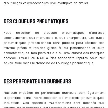
d’outillages et d’accessoires pneumatiques en atelier.
DES CLOUEURS PNEUMATIQUES
Notre sélection de cloueurs pneumatiques s’adresse
essentiellement aux menuisiers et aux charpentiers. Ces outils
pneumatiques professionnels sont parfaits pour réaliser des
travaux précis et rapides grâce à leur performance et leurs
caractéristiques. Nos pistolets à clou proviennent des marques
comme DEWALT ou MAKITA, des fabricants réputés pour leur
savoir-faire dans le domaine de l’outillage pneumatique.
DES PERFORATEURS BURINEURS
Plusieurs modèles de perforateurs burineurs sont également
disponibles dans notre sélection de matériels pneumatiques
industriels. Ces appareils multifonctions sont destinés aux
travaux de maçonnerie, notamment le perçage et le burinage