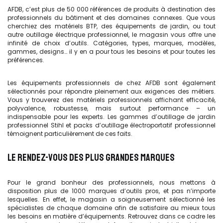
AFDB, c’est plus de 50 000 références de produits à destination des
professionnels du bâtiment et des domaines connexes. Que vous
cherchiez des matériels BTP, des équipements de jardin, ou tout
autre outillage électrique professionnel, le magasin vous offre une
infinité de choix d’outils. Catégories, types, marques, modèles,
gammes, designs… il y en a pour tous les besoins et pour toutes les
préférences.
Les équipements professionnels de chez AFDB sont également
sélectionnés pour répondre pleinement aux exigences des métiers.
Vous y trouverez des matériels professionnels affichant efficacité,
polyvalence, robustesse, mais surtout performance – un
indispensable pour les experts. Les gammes d’outillage de jardin
professionnel Stihl et packs d’outillage électroportatif professionnel
témoignent particulièrement de ces faits.
LE RENDEZ-VOUS DES PLUS GRANDES MARQUES
Pour le grand bonheur des professionnels, nous mettons à
disposition plus de 1000 marques d’outils pros, et pas n’importe
lesquelles. En effet, le magasin a soigneusement sélectionné les
spécialistes de chaque domaine afin de satisfaire au mieux tous
les besoins en matière d’équipements. Retrouvez dans ce cadre les