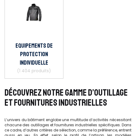
Equipements de
protection
individuelle
(1 404 produits)
DÉCOUVREZ NOTRE GAMME D’OUTILLAGE
ET FOURNITURES INDUSTRIELLES
L’univers du bâtiment englobe une multitude d’activités nécessitant
chacune des outillages et fournitures industrielles spécifiques. Dans
ce cadre, d’autres critères de sélection, comme la préférence, entrent
aussi en jeu. En effet, selon le profil de l’artisan, les modèles