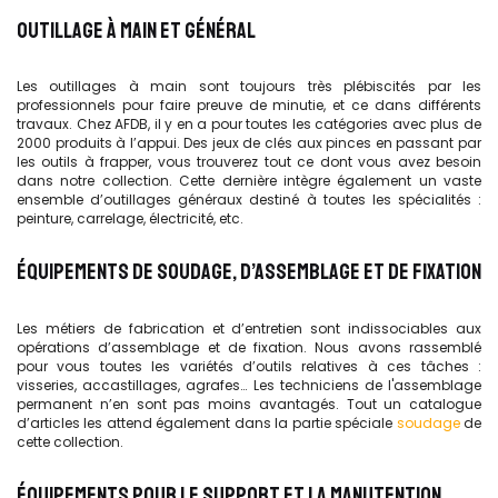
OUTILLAGE À MAIN ET GÉNÉRAL
Les outillages à main sont toujours très plébiscités par les
professionnels pour faire preuve de minutie, et ce dans différents
travaux. Chez AFDB, il y en a pour toutes les catégories avec plus de
2000 produits à l’appui. Des jeux de clés aux pinces en passant par
les outils à frapper, vous trouverez tout ce dont vous avez besoin
dans notre collection. Cette dernière intègre également un vaste
ensemble d’outillages généraux destiné à toutes les spécialités :
peinture, carrelage, électricité, etc.
ÉQUIPEMENTS DE SOUDAGE, D’ASSEMBLAGE ET DE FIXATION
Les métiers de fabrication et d’entretien sont indissociables aux
opérations d’assemblage et de fixation. Nous avons rassemblé
pour vous toutes les variétés d’outils relatives à ces tâches :
visseries, accastillages, agrafes… Les techniciens de l'assemblage
permanent n’en sont pas moins avantagés. Tout un catalogue
d’articles les attend également dans la partie spéciale
soudage
de
cette collection.
ÉQUIPEMENTS POUR LE SUPPORT ET LA MANUTENTION