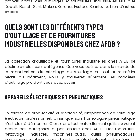
grands noms des outillages et fournitures industrielles tels que
Dewalt, Bosch, Stihl, Makita, Karcher, Festool, Stanley, et bien d’autres
encore.
QUELS SONT LES DIFFÉRENTS TYPES
D’OUTILLAGE ET DE FOURNITURES
INDUSTRIELLES DISPONIBLES CHEZ AFDB ?
La collection d’outillage et fournitures industrielles chez AFDB se
décline en plusieurs catégories. Que vous opériez dans le monde de
la manutention, du bricolage, du soudage, ou tout autre métier
relatif au bâtiment, vous y trouverez sûrement les modèles
d’outillage pro dont vous avez besoin.
APPAREILS ÉLECTRIQUES ET PNEUMATIQUES
En termes de productivité et d’efficacité, l’importance de l’outillage
électrique professionnel, ainsi que son homologue pneumatique,
n’est plus à démontrer. C’est donc tout naturellement qu’ils se voient
dédier des catégories à part entière chez AFDB. Électroportatifs,
nettoyage industriel, machines-outils, outils pneumatiques,
compresseurs… il y en a pour tous les profils et intensités de métier.