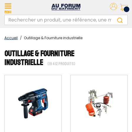
Menu
Accueil
/
Outillage & Fourniture industrielle
OUTILLAGE & FOURNITURE
INDUSTRIELLE
(19 412 PRODUITS)