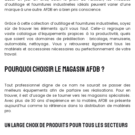
d’outillage et fournitures industrielles idéals peuvent varier d’une
marque à une autre. AFDB en a bien pris conscience.
Grâce à cette collection d’outillage et fournitures industrielles, soyez
sûr de trouver les éléments qu’il vous faut. Celle-ci regroupe un
vaste catalogue d’équipements propices à la productivité, quels
que soient vos domaines de prédilection : bricolage, menuiserie,
automobile, nettoyage… Vous y retrouverez également tous les
matériels et accessoires nécessaires au perfectionnement de votre
travail.
POURQUOI CHOISIR LE MAGASIN AFDB ?
Tout professionnel digne de ce nom ne saurait se passer des
meilleurs équipements afin de parfaire ses réalisations. Pour en
trouver, il est d’usage de se tourner vers les magasins spécialisés.
Avec plus de 30 ans d’expérience en la matière, AFDB se présente
aujourd’hui comme la référence dans la distribution de matériels
pro.
UN LARGE CHOIX DE PRODUITS POUR TOUS LES SECTEURS