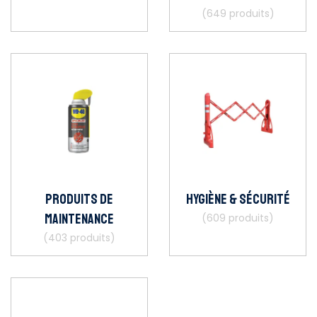
(649 produits)
Produits de
Hygiène & Sécurité
maintenance
(609 produits)
(403 produits)