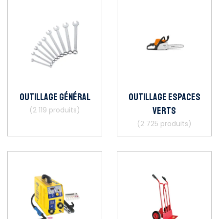
Outillage général
Outillage espaces
verts
(2 119 produits)
(2 725 produits)