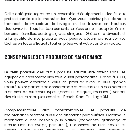
Cette catégorie regroupe un ensemble d’équipements dédiés aux
professionnels de la manutention. Que vous opériez plus dans le
transport de matériaux, le levage, ou les travaux en hauteur,
découvrez ici tous les équipements professionnels adaptés à vos
besoins : échelles, cordage, grues, élingues... Grâce à la diversité et
à la qualité de nos produits, vous pourrez désormais réaliser vos
tâches en toute efficacité tout en préservant votre santé physique.
CONSOMMABLES ET PRODUITS DE MAINTENANCE
Le plein potentiel des outils pros ne saurait être atteint sans les
équiper de consommables tout aussi performants. Grâce à AFDB,
vous pouvez désormais vous en procurer avec la plus grande
facilité. Notre gamme de consommables rassemble un bon nombre
d’articles de différents types (abrasifs, disques, mastics…) venant
des plusieurs marques expertes : Bosch, Sam Outillage, 3M…
Complémentaires aux consommables, les produits de
maintenance méritent aussi des attentions particulières. Comme ils
répondent à des besoins plus variés (étanchéité, graissage et
lubrification, nettoyage, peinture...), il convient de bien savoir les
choisir. Nous vous suggérons les produits des marques