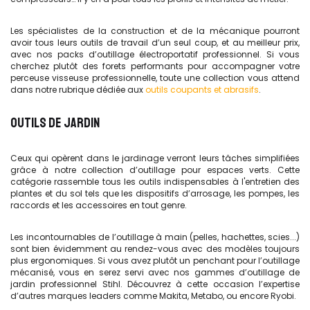
Les spécialistes de la construction et de la mécanique pourront
avoir tous leurs outils de travail d’un seul coup, et au meilleur prix,
avec nos packs d’outillage électroportatif professionnel. Si vous
cherchez plutôt des forets performants pour accompagner votre
perceuse visseuse professionnelle, toute une collection vous attend
dans notre rubrique dédiée aux
outils coupants et abrasifs
.
OUTILS DE JARDIN
Ceux qui opèrent dans le jardinage verront leurs tâches simplifiées
grâce à notre collection d’outillage pour espaces verts. Cette
catégorie rassemble tous les outils indispensables à l'entretien des
plantes et du sol tels que les dispositifs d’arrosage, les pompes, les
raccords et les accessoires en tout genre.
Les incontournables de l’outillage à main (pelles, hachettes, scies...)
sont bien évidemment au rendez-vous avec des modèles toujours
plus ergonomiques. Si vous avez plutôt un penchant pour l’outillage
mécanisé, vous en serez servi avec nos gammes d’outillage de
jardin professionnel Stihl. Découvrez à cette occasion l’expertise
d’autres marques leaders comme Makita, Metabo, ou encore Ryobi.