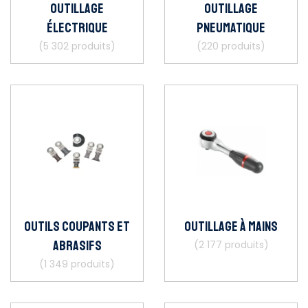
Outillage
Outillage
électrique
pneumatique
(5 302 produits)
(220 produits)
Outils coupants et
Outillage à mains
abrasifs
(2 177 produits)
(1 349 produits)