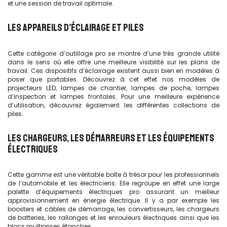
et une session de travail optimale.
LES APPAREILS D’ÉCLAIRAGE ET PILES
Cette catégorie d’outillage pro se montre d’une très grande utilité
dans le sens où elle offre une meilleure visibilité sur les plans de
travail. Ces dispositifs d’éclairage existent aussi bien en modèles à
poser que portables. Découvrez à cet effet nos modèles de
projecteurs LED, lampes de chantier, lampes de poche, lampes
d’inspection et lampes frontales. Pour une meilleure expérience
d’utilisation, découvrez également les différentes collections de
piles.
LES CHARGEURS, LES DÉMARREURS ET LES ÉQUIPEMENTS
ÉLECTRIQUES
Cette gamme est une véritable boîte à trésor pour les professionnels
de l’automobile et les électriciens. Elle regroupe en effet une large
palette d’équipements électriques pro assurant un meilleur
approvisionnement en énergie électrique. Il y a par exemple les
boosters et câbles de démarrage, les convertisseurs, les chargeurs
de batteries, les rallonges et les enrouleurs électriques ainsi que les
blocs multiprises étanches.