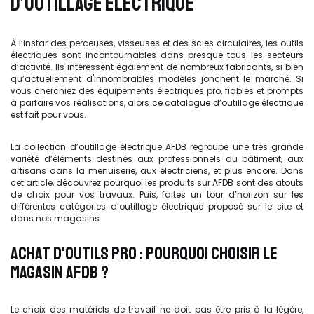
D’OUTILLAGE ÉLECTRIQUE
À l’instar des perceuses, visseuses et des scies circulaires, les outils
électriques sont incontournables dans presque tous les secteurs
d’activité. Ils intéressent également de nombreux fabricants, si bien
qu’actuellement d'innombrables modèles jonchent le marché. Si
vous cherchiez des équipements électriques pro, fiables et prompts
à parfaire vos réalisations, alors ce catalogue d’outillage électrique
est fait pour vous.
La collection d’outillage électrique AFDB regroupe une très grande
variété d’éléments destinés aux professionnels du bâtiment, aux
artisans dans la menuiserie, aux électriciens, et plus encore. Dans
cet article, découvrez pourquoi les produits sur AFDB sont des atouts
de choix pour vos travaux. Puis, faites un tour d’horizon sur les
différentes catégories d’outillage électrique proposé sur le site et
dans nos magasins.
ACHAT D'OUTILS PRO : POURQUOI CHOISIR LE
MAGASIN AFDB ?
Le choix des matériels de travail ne doit pas être pris à la légère,