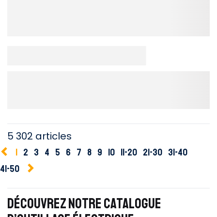
5 302 articles
1
2
3
4
5
6
7
8
9
10
11-20
21-30
31-40
41-50
DÉCOUVREZ NOTRE CATALOGUE