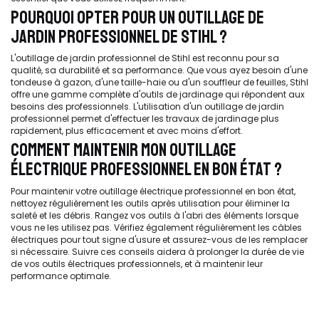
POURQUOI OPTER POUR UN OUTILLAGE DE
JARDIN PROFESSIONNEL DE STIHL ?
L'outillage de jardin professionnel de Stihl est reconnu pour sa
qualité, sa durabilité et sa performance. Que vous ayez besoin d'une
tondeuse à gazon, d'une taille-haie ou d'un souffleur de feuilles, Stihl
offre une gamme complète d'outils de jardinage qui répondent aux
besoins des professionnels. L'utilisation d'un outillage de jardin
professionnel permet d'effectuer les travaux de jardinage plus
rapidement, plus efficacement et avec moins d'effort.
COMMENT MAINTENIR MON OUTILLAGE
ÉLECTRIQUE PROFESSIONNEL EN BON ÉTAT ?
Pour maintenir votre outillage électrique professionnel en bon état,
nettoyez régulièrement les outils après utilisation pour éliminer la
saleté et les débris. Rangez vos outils à l'abri des éléments lorsque
vous ne les utilisez pas. Vérifiez également régulièrement les câbles
électriques pour tout signe d'usure et assurez-vous de les remplacer
si nécessaire. Suivre ces conseils aidera à prolonger la durée de vie
de vos outils électriques professionnels, et à maintenir leur
performance optimale.