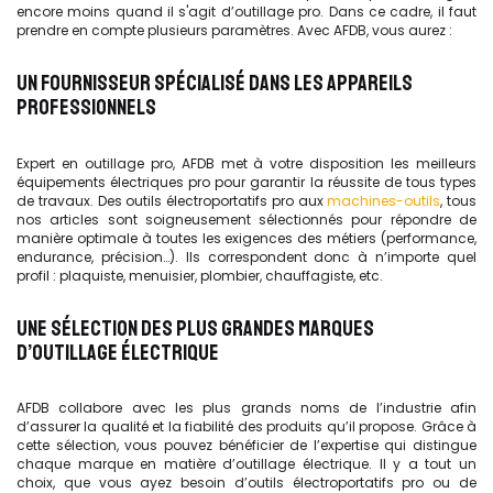
encore moins quand il s'agit d’outillage pro. Dans ce cadre, il faut
prendre en compte plusieurs paramètres. Avec AFDB, vous aurez :
UN FOURNISSEUR SPÉCIALISÉ DANS LES APPAREILS
PROFESSIONNELS
Expert en outillage pro, AFDB met à votre disposition les meilleurs
équipements électriques pro pour garantir la réussite de tous types
de travaux. Des outils électroportatifs pro aux
machines-outils
, tous
nos articles sont soigneusement sélectionnés pour répondre de
manière optimale à toutes les exigences des métiers (performance,
endurance, précision…). Ils correspondent donc à n’importe quel
profil : plaquiste, menuisier, plombier, chauffagiste, etc.
UNE SÉLECTION DES PLUS GRANDES MARQUES
D’OUTILLAGE ÉLECTRIQUE
AFDB collabore avec les plus grands noms de l’industrie afin
d’assurer la qualité et la fiabilité des produits qu’il propose. Grâce à
cette sélection, vous pouvez bénéficier de l’expertise qui distingue
chaque marque en matière d’outillage électrique. Il y a tout un
choix, que vous ayez besoin d’outils électroportatifs pro ou de