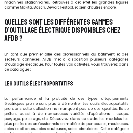
machines stationnaires. Retrouvez à cet effet les grandes figures
comme Makita, Bosch, Dewalt, Festool, et bien d’autres encore.
QUELLES SONT LES DIFFÉRENTES GAMMES
D’OUTILLAGE ÉLECTRIQUE DISPONIBLES CHEZ
AFDB ?
En tant que premier allié des professionnels du bâtiment et des
secteurs connexes, AFDB met à disposition plusieurs catégories
d’outillage électrique. Pour toutes vos activités, vous trouverez dans
ce catalogue :
LES OUTILS ÉLECTROPORTATIFS
La performance et la praticité de ces types d’équipements
électriques pro ne sont plus à démontrer. Les outils électroportatifs
pro dans cette collection ne manquent pas de ces qualités. Ils se
prêtent aussi à de nombreuses variétés d'opérations : coupe,
perçage, polissage, etc. Découvrez dans ce cadre les modèles les
plus prisés des professionnels en matière de ponceuses, meuleuses,
scies oscillantes, scies sauteuses, scies circulaires… Cette catégorie