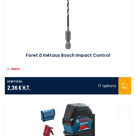
Foret à métaux Bosch Impact Control
A partir de :
17 options
2,36 €
H.T.