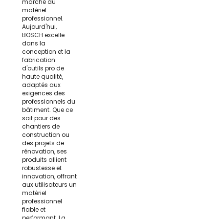
marché du
matériel
professionnel.
Aujourd'hui,
BOSCH excelle
dans la
conception et la
fabrication
d'outils pro de
haute qualité,
adaptés aux
exigences des
professionnels du
bâtiment. Que ce
soit pour des
chantiers de
construction ou
des projets de
rénovation, ses
produits allient
robustesse et
innovation, offrant
aux utilisateurs un
matériel
professionnel
fiable et
performant. La