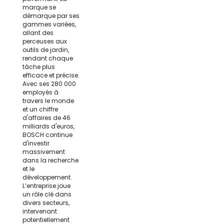
marque se
démarque par ses
gammes variées,
allant des
perceuses aux
outils de jardin,
rendant chaque
tâche plus
efficace et précise.
Avec ses 280 000
employés à
travers le monde
et un chiffre
d'affaires de 46
milliards d'euros,
BOSCH continue
d'investir
massivement
dans la recherche
et le
développement.
L’entreprise joue
un rôle clé dans
divers secteurs,
intervenant
potentiellement