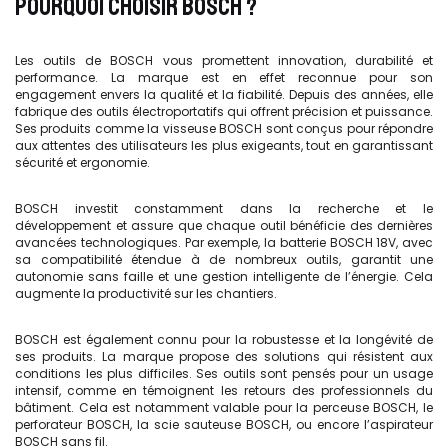
POURQUOI CHOISIR BOSCH ?
Les outils de BOSCH vous promettent innovation, durabilité et
performance. La marque est en effet reconnue pour son
engagement envers la qualité et la fiabilité. Depuis des années, elle
fabrique des outils électroportatifs qui offrent précision et puissance.
Ses produits comme la visseuse BOSCH sont conçus pour répondre
aux attentes des utilisateurs les plus exigeants, tout en garantissant
sécurité et ergonomie.
BOSCH investit constamment dans la recherche et le
développement et assure que chaque outil bénéficie des dernières
avancées technologiques. Par exemple, la batterie BOSCH 18V, avec
sa compatibilité étendue à de nombreux outils, garantit une
autonomie sans faille et une gestion intelligente de l’énergie. Cela
augmente la productivité sur les chantiers.
BOSCH est également connu pour la robustesse et la longévité de
ses produits. La marque propose des solutions qui résistent aux
conditions les plus difficiles. Ses outils sont pensés pour un usage
intensif, comme en témoignent les retours des professionnels du
bâtiment. Cela est notamment valable pour la perceuse BOSCH, le
perforateur BOSCH, la scie sauteuse BOSCH, ou encore l’aspirateur
BOSCH sans fil.