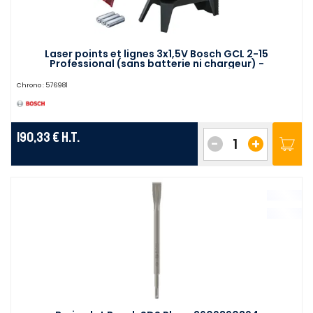
Laser points et lignes 3x1,5V Bosch GCL 2-15
Professional (sans batterie ni chargeur) -
0601066E00
Chrono :
576981
190,33 €
H.T.
-
+