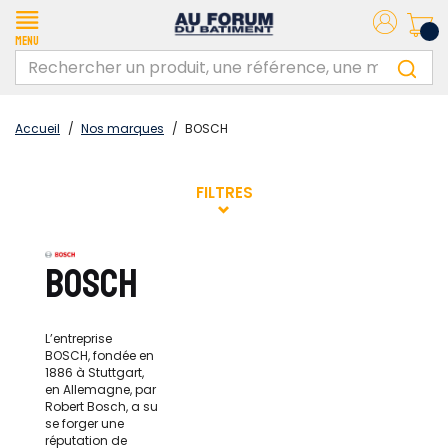
Menu
Accueil
/
Nos marques
/
BOSCH
FILTRES
BOSCH
L’entreprise
BOSCH, fondée en
1886 à Stuttgart,
en Allemagne, par
Robert Bosch, a su
se forger une
réputation de