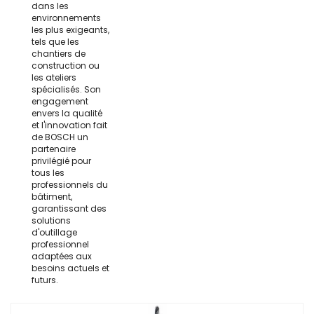
dans les
environnements
les plus exigeants,
tels que les
chantiers de
construction ou
les ateliers
spécialisés. Son
engagement
envers la qualité
et l'innovation fait
de BOSCH un
partenaire
privilégié pour
tous les
professionnels du
bâtiment,
garantissant des
solutions
d'outillage
professionnel
adaptées aux
besoins actuels et
futurs.