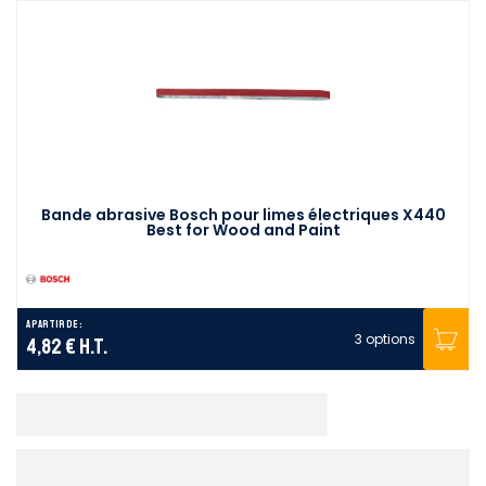
Bande abrasive Bosch pour limes électriques X440
Best for Wood and Paint
A partir de :
3 options
4,82 €
H.T.