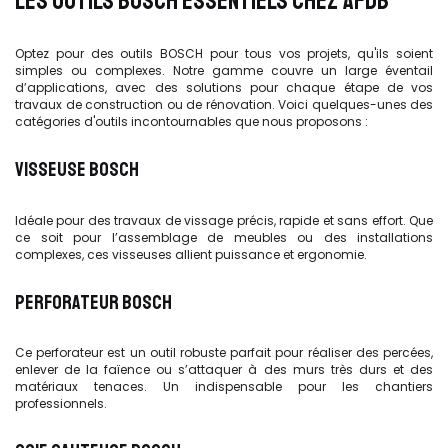
LES OUTILS BOSCH ESSENTIELS CHEZ AFDB
Optez pour des outils BOSCH pour tous vos projets, qu'ils soient
simples ou complexes. Notre gamme couvre un large éventail
d’applications, avec des solutions pour chaque étape de vos
travaux de construction ou de rénovation. Voici quelques-unes des
catégories d'outils incontournables que nous proposons :
VISSEUSE BOSCH
Idéale pour des travaux de vissage précis, rapide et sans effort. Que
ce soit pour l’assemblage de meubles ou des installations
complexes, ces visseuses allient puissance et ergonomie.
PERFORATEUR BOSCH
Ce perforateur est un outil robuste parfait pour réaliser des percées,
enlever de la faïence ou s’attaquer à des murs très durs et des
matériaux tenaces. Un indispensable pour les chantiers
professionnels.