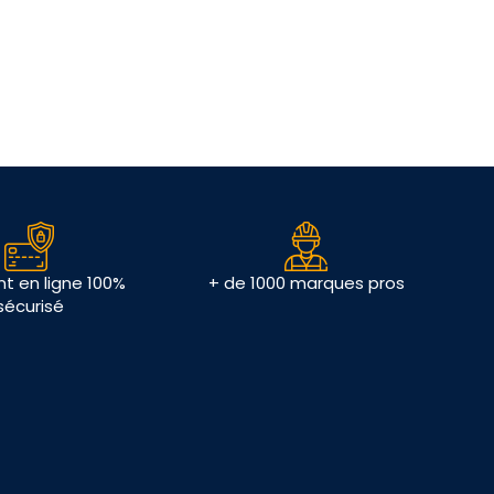
t en ligne 100%
+ de 1000 marques pros
sécurisé