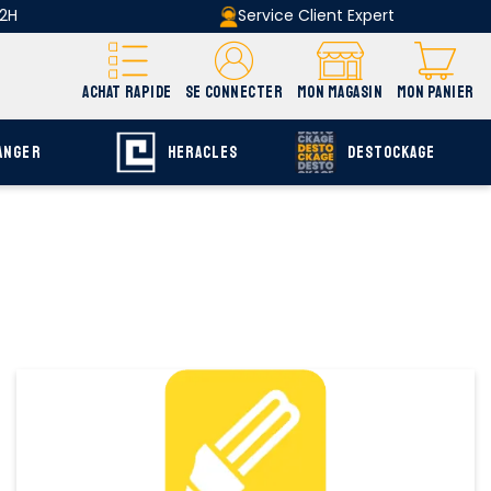
 2H
Service Client Expert
ACHAT RAPIDE
SE CONNECTER
MON MAGASIN
MON PANIER
ANGER
HERACLES
DESTOCKAGE