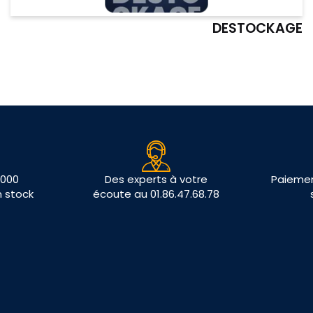
DESTOCKAGE
 000
Des experts à votre
Paiemen
n stock
écoute au 01.86.47.68.78