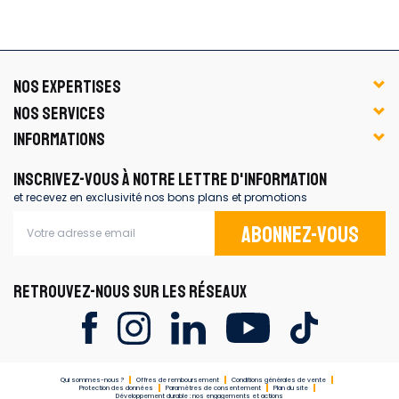
NOS EXPERTISES
NOS SERVICES
INFORMATIONS
INSCRIVEZ-VOUS À NOTRE LETTRE D'INFORMATION
et recevez en exclusivité nos bons plans et promotions
Abonnez-vous
RETROUVEZ-NOUS SUR LES RÉSEAUX
Qui sommes-nous ?
Offres de remboursement
Conditions générales de vente
Protection des données
Paramètres de consentement
Plan du site
Développement durable : nos engagements et actions