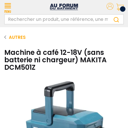
Menu
AUTRES
Machine à café 12-18V (sans
batterie ni chargeur) MAKITA
DCM501Z