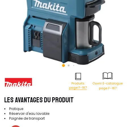
Produits
Ouvrir E-catalogue
page F-187
page F-187
LES AVANTAGES DU PRODUIT
Pratique
Réservoir d'eau lavable
Poignée de transport