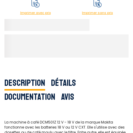
Imprimer avec prix
Imprimer sans prix
Description
Détails
Documentation
Avis
La machine à café DCM501Z 12 V - 18 V de la marque Makita
fonctionne avec les batteries 18 V ou 12 V CXT. Elle s'utilise avec des
dosettes ou de café moulu avec le filtre. Entre autre, elle est équipée