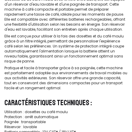
d'un réservoir d'eau lavable et d'une poignée de transport. Cette
machine à café compacte et portable permet de préparer
rapidement une tasse de café, idéale pour les moments de pause.
Elle est compatible avec différentes batteries rechargeables, offrant
une flexibilité d'utilisation selon les besoins en énergie. Son réservoir
d'eau est lavable, facilitant son entretien après chaque utilisation.
Elle est conçue pour utiliser à la fois des dosettes et du café moulu
grâce à un filtre intégré, permettant de personnaliser l'expérience
café selon les préférences. Un système de protection intégré coupe
automatiquement l'alimentation lorsque la batterie atteint un
niveau faible, garantissant ainsi un fonctionnement optimal sans
risque de panne.
Pratique et facile à transporter grâce à sa poignée, cette machine
est parfaitement adaptée aux environnements de travail mobiles ou
aux activités extérieures. Son réservoir offre une grande capacité,
tout en conservant des dimensions compactes pour un transport
facile et un rangement optimal.
CARACTÉRISTIQUES TECHNIQUES :
Utilisation : dosettes ou café moulu
Protection : arrêt automatique
Poignée : transportable
Réservoir : lavable
Batterie compatible : 12V CXT® / 18V LXT®