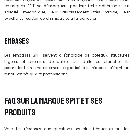
chimiques SPIT se démarquent par leur forte adhérence, leur
solidité mécanique, leur durcissement très rapide, leur
excellente résistance chimique et à la corrosion.
EMBASES
Les embases SPIT servent à l'ancrage de poteaux, structures
légères et chemins de câbles sur dalle ou plancher. Ils
permettent un cheminement organisé des réseaux, offrant un
rendu esthétique et professionnel.
FAQ SUR LA MARQUE SPIT ET SES
PRODUITS
Voici les réponses aux questions les plus fréquentes sur les