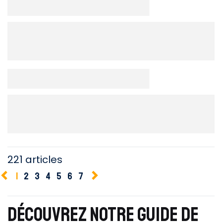
221 articles
1
2
3
4
5
6
7
DÉCOUVREZ NOTRE GUIDE DE