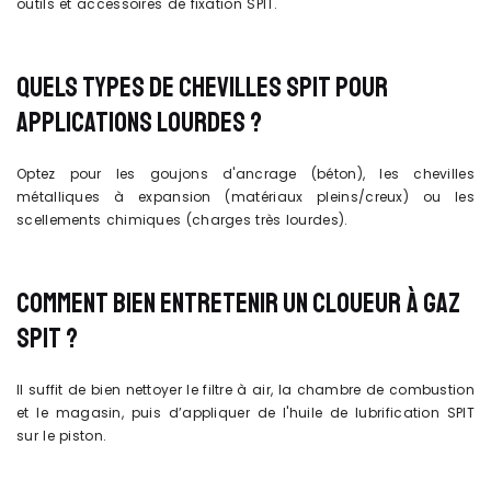
outils et accessoires de fixation SPIT.
QUELS TYPES DE CHEVILLES SPIT POUR
APPLICATIONS LOURDES ?
Optez pour les goujons d'ancrage (béton), les chevilles
métalliques à expansion (matériaux pleins/creux) ou les
scellements chimiques (charges très lourdes).
COMMENT BIEN ENTRETENIR UN CLOUEUR À GAZ
SPIT ?
Il suffit de bien nettoyer le filtre à air, la chambre de combustion
et le magasin, puis d’appliquer de l'huile de lubrification SPIT
sur le piston.