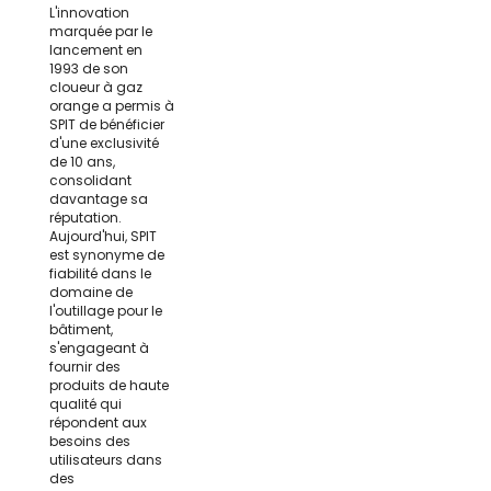
L'innovation
marquée par le
lancement en
1993 de son
cloueur à gaz
orange a permis à
SPIT de bénéficier
d'une exclusivité
de 10 ans,
consolidant
davantage sa
réputation.
Aujourd'hui, SPIT
est synonyme de
fiabilité dans le
domaine de
l'outillage pour le
bâtiment,
s'engageant à
fournir des
produits de haute
qualité qui
répondent aux
besoins des
utilisateurs dans
des