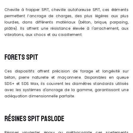
Cheville à frapper SPIT, cheville autoforeuse SPIT, ces éléments
permettent l’ancrage de charges, des plus légères aux plus
lourdes, dans différents matériaux (béton, brique, parpaing,
plâtre). Ils offrent une résistance élevée à l'arrachement, aux
vibrations, aux chocs et au cisaillement.
FORETS SPIT
Ces dispositifs offrent précision de forage et longévité sur
béton, pierre naturelle et maçonnerie. Disponibles en queue
SDS+ et SDS Max, ils couvrent les diamètres standards utilisés
avec les systèmes d'ancrage de la gamme, garantissant une
adéquation dimensionnelle parfaite.
RÉSINES SPIT PASLODE
Résines vinylester, époxy ou méthacrylate, ces scellements