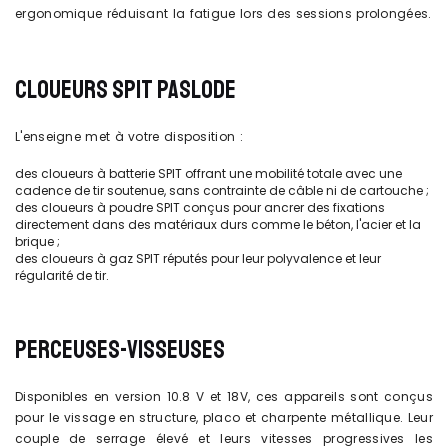
ergonomique réduisant la fatigue lors des sessions prolongées.
CLOUEURS SPIT PASLODE
L'enseigne met à votre disposition :
des cloueurs à batterie SPIT offrant une mobilité totale avec une
cadence de tir soutenue, sans contrainte de câble ni de cartouche ;
des cloueurs à poudre SPIT conçus pour ancrer des fixations
directement dans des matériaux durs comme le béton, l'acier et la
brique ;
des cloueurs à gaz SPIT réputés pour leur polyvalence et leur
régularité de tir.
PERCEUSES-VISSEUSES
Disponibles en version 10.8 V et 18V, ces appareils sont conçus
pour le vissage en structure, placo et charpente métallique. Leur
couple de serrage élevé et leurs vitesses progressives les