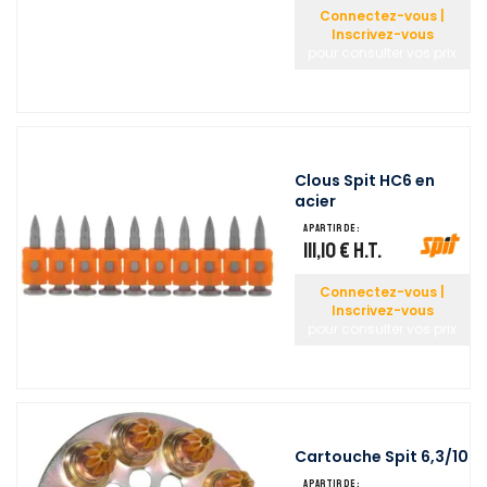
Connectez-vous |
Inscrivez-vous
pour consulter vos prix
Clous Spit HC6 en
acier
A partir de :
111,10 €
H.T.
Connectez-vous |
Inscrivez-vous
pour consulter vos prix
Cartouche Spit 6,3/10
A partir de :