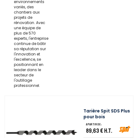
environnements
variés, des
chantiers aux
projets de
rénovation. Avec
une équipe de
plus de 570
experts, l'entreprise
continue de bâtir
sa réputation sur
l'innovation et
l'excellence, se
positionnant en
leader dans le
secteur de
l'outillage
professionnel.
Tarière Spit SDS Plus
pour bois
A partir de :
89,63 €
H.T.