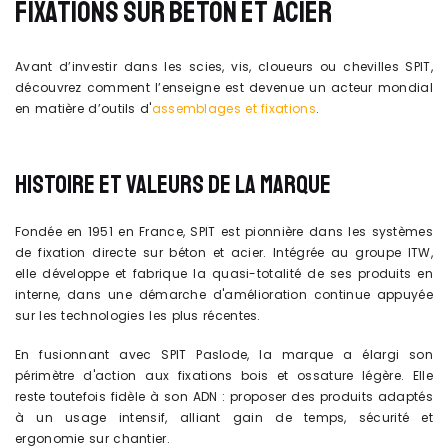
FIXATIONS SUR BÉTON ET ACIER
Avant d’investir dans les scies, vis, cloueurs ou chevilles SPIT,
découvrez comment l’enseigne est devenue un acteur mondial
en matière d’outils d'
assemblages et fixations
.
HISTOIRE ET VALEURS DE LA MARQUE
Fondée en 1951 en France, SPIT est pionnière dans les systèmes
de fixation directe sur béton et acier. Intégrée au groupe ITW,
elle développe et fabrique la quasi-totalité de ses produits en
interne, dans une démarche d'amélioration continue appuyée
sur les technologies les plus récentes.
En fusionnant avec SPIT Paslode, la marque a élargi son
périmètre d'action aux fixations bois et ossature légère. Elle
reste toutefois fidèle à son ADN : proposer des produits adaptés
à un usage intensif, alliant gain de temps, sécurité et
ergonomie sur chantier.