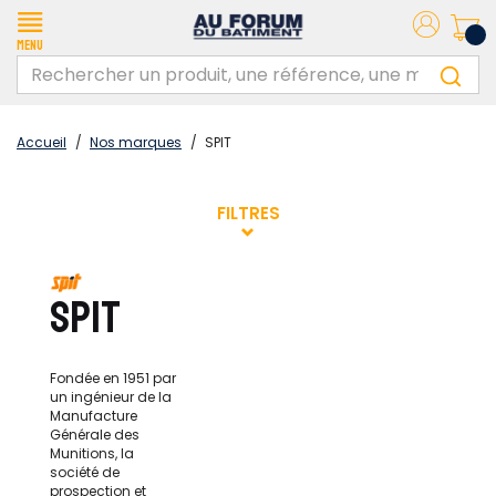
Menu
Accueil
/
Nos marques
/
SPIT
FILTRES
SPIT
Fondée en 1951 par
un ingénieur de la
Manufacture
Générale des
Munitions, la
société de
prospection et