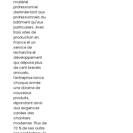
matériel
professionnel
destinée tant aux
professionnels du
bâtiment qu'aux
particuliers. Avec
trois sites de
production en
France et un
service de
recherche et
développement
qui dépose plus
de cent brevets
annuels,
l'entreprise lance
chaque année
une dizaine de
nouveaux
produits,
répondant ainsi
aux exigences
variées des
chantiers
modernes. Plus de
70 % de ses outils