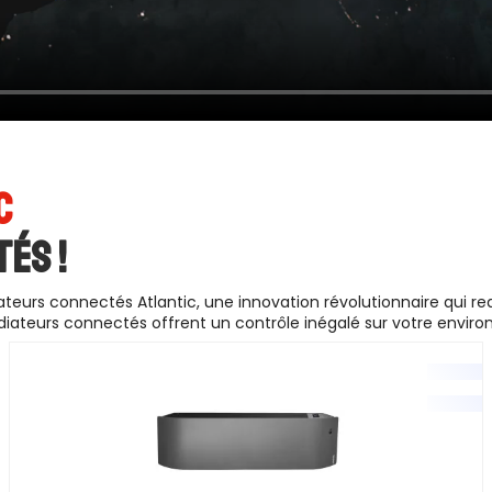
C
ÉS !
teurs connectés Atlantic, une innovation révolutionnaire qui re
diateurs connectés offrent un contrôle inégalé sur votre enviro