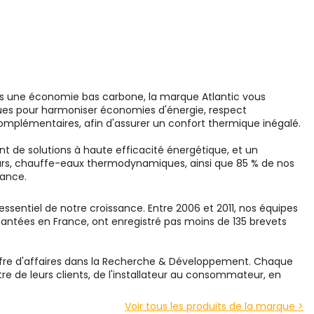
s une économie bas carbone, la marque Atlantic vous
es pour harmoniser économies d'énergie, respect
omplémentaires, afin d'assurer un confort thermique inégalé.
nt de solutions à haute efficacité énergétique, et un
eurs, chauffe-eaux thermodynamiques, ainsi que 85 % de nos
rance.
r essentiel de notre croissance. Entre 2006 et 2011, nos équipes
ntées en France, ont enregistré pas moins de 135 brevets
chiffre d'affaires dans la Recherche & Développement. Chaque
être de leurs clients, de l'installateur au consommateur, en
Voir tous les produits de la marque >