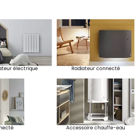
ateur électrique
Radiateur connecté
necté
Accessoire chauffe-eau