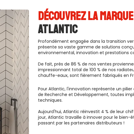
DÉCOUVREZ LA MARQUE
ATLANTIC
Profondément engagée dans la transition ver
présente sa vaste gamme de solutions conçu
environnemental, innovation et prestations c
De fait, près de 86 % de nos ventes provienne
impressionnant total de 100 % de nos radiat
chauffe-eaux, sont fièrement fabriqués en F
Pour Atlantic, l'innovation représente un pilie
de Recherche et Développement, toutes impla
techniques.
Aujourd'hui, Atlantic réinvestit 4 % de leur 
jour, Atlantic travaille à innover pour le bien-
passant par les partenaires distributeurs !