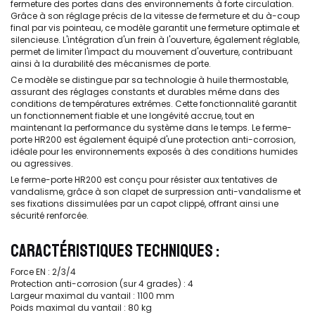
fermeture des portes dans des environnements à forte circulation.
Grâce à son réglage précis de la vitesse de fermeture et du à-coup
final par vis pointeau, ce modèle garantit une fermeture optimale et
silencieuse. L'intégration d'un frein à l'ouverture, également réglable,
permet de limiter l'impact du mouvement d'ouverture, contribuant
ainsi à la durabilité des mécanismes de porte.
Ce modèle se distingue par sa technologie à huile thermostable,
assurant des réglages constants et durables même dans des
conditions de températures extrêmes. Cette fonctionnalité garantit
un fonctionnement fiable et une longévité accrue, tout en
maintenant la performance du système dans le temps. Le ferme-
porte HR200 est également équipé d'une protection anti-corrosion,
idéale pour les environnements exposés à des conditions humides
ou agressives.
Le ferme-porte HR200 est conçu pour résister aux tentatives de
vandalisme, grâce à son clapet de surpression anti-vandalisme et
ses fixations dissimulées par un capot clippé, offrant ainsi une
sécurité renforcée.
CARACTÉRISTIQUES TECHNIQUES :
Force EN : 2/3/4
Protection anti-corrosion (sur 4 grades) : 4
Largeur maximal du vantail : 1100 mm
Poids maximal du vantail : 80 kg