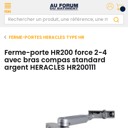
Menu
FERME-PORTES HERACLES TYPE HR
Ferme-porte HR200 force 2-4
avec bras compas standard
argent HERACLES HR200111