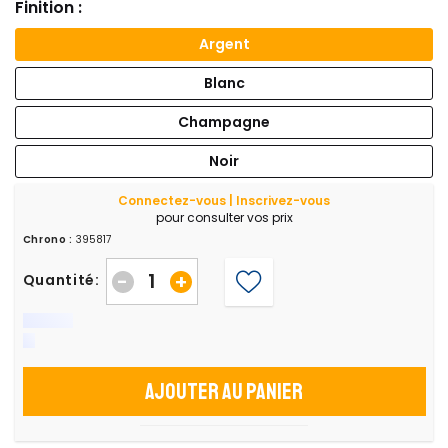
Finition :
Argent
Blanc
Champagne
Noir
Connectez-vous | Inscrivez-vous
pour consulter vos prix
Chrono :
395817
-
+
Quantité:
Ajouter au panier