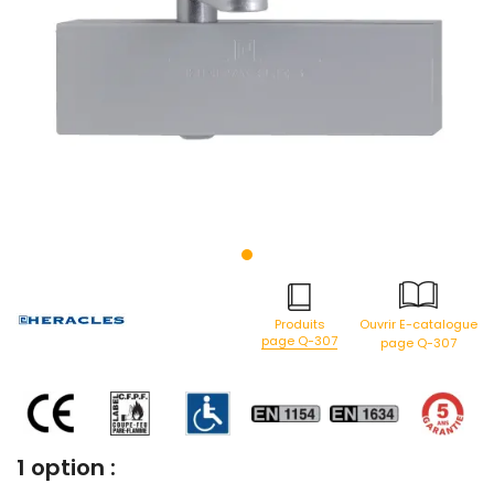
Produits
Ouvrir E-catalogue
page Q-307
page Q-307
1 option :