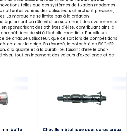
nnovations telles que des systèmes de fixation modernes
aux attentes variées des utilisateurs cherchant précision,
tes. La marque ne se limite pas à la création
joue également un rôle vital en soutenant des événements
en sponsorisant des athlètes d'élite, contribuant ainsi à
mpétitions de ski à l'échelle mondiale. Par ailleurs,
ce de chaque utilisateur, que ce soit lors de compétitions
étente sur la neige. En résumé, la notoriété de FISCHER
 à la qualité et à la durabilité, faisant d’elle le choix
 d'hiver, tout en incarnant des valeurs d'excellence et de
5 mm boîte
Cheville métallique pour corps creux