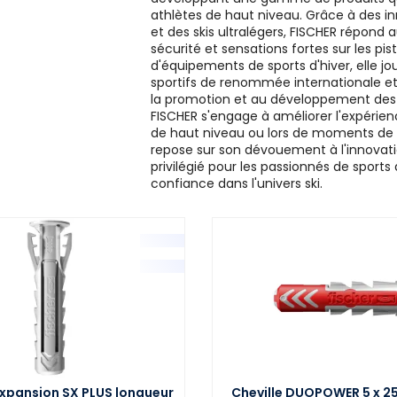
athlètes de haut niveau. Grâce à des i
et des skis ultralégers, FISCHER répond 
sécurité et sensations fortes sur les pis
d'équipements de sports d'hiver, elle 
sportifs de renommée internationale et 
la promotion et au développement des co
FISCHER s'engage à améliorer l'expérien
de haut niveau ou lors de moments de d
repose sur son dévouement à l'innovation,
privilégié pour les passionnés de sports
confiance dans l'univers ski.
expansion SX PLUS longueur
Cheville DUOPOWER 5 x 2