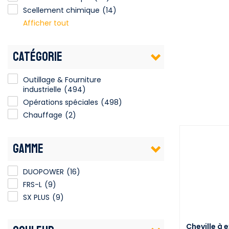
Scellement chimique
(14)
Afficher tout
CATÉGORIE
Outillage & Fourniture
industrielle
(494)
Opérations spéciales
(498)
Chauffage
(2)
GAMME
DUOPOWER
(16)
FRS-L
(9)
SX PLUS
(9)
Cheville à 