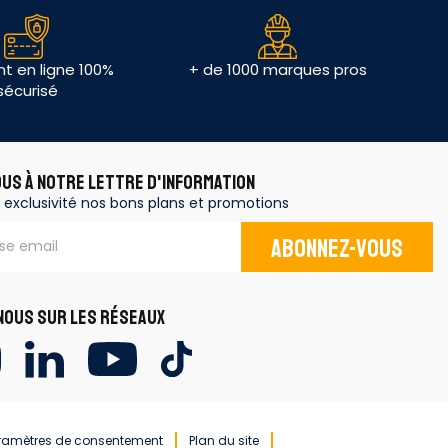
t en ligne 100%
+ de 1000 marques pros
sécurisé
OUS À NOTRE LETTRE D'INFORMATION
 exclusivité nos bons plans et promotions
Abonnez-vous
OUS SUR LES RÉSEAUX
ramètres de consentement
Plan du site