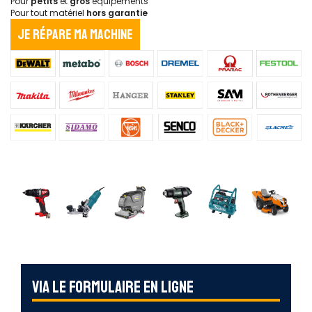
Pour
petits
et
gros
équipements
Pour tout matériel
hors garantie
Je répare ma machine
Via le formulaire en ligne