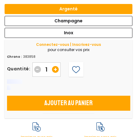
Argenté
Champagne
Inox
Connectez-vous | Inscrivez-vous
pour consulter vos prix
Chrono :
383858
-
+
Quantité:
Ajouter au panier