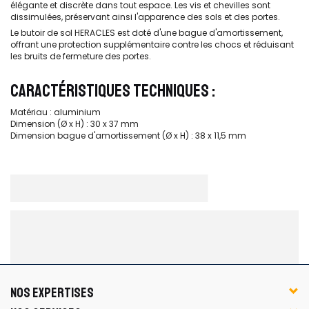
élégante et discrète dans tout espace. Les vis et chevilles sont
dissimulées, préservant ainsi l'apparence des sols et des portes.
Le butoir de sol HERACLES est doté d'une bague d'amortissement,
offrant une protection supplémentaire contre les chocs et réduisant
les bruits de fermeture des portes.
CARACTÉRISTIQUES TECHNIQUES :
Matériau : aluminium
Dimension (Ø x H) : 30 x 37 mm
Dimension bague d'amortissement (Ø x H) : 38 x 11,5 mm
NOS EXPERTISES