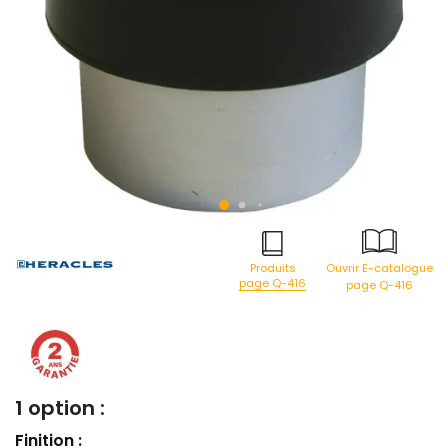
Produits
Ouvrir E-catalogue
page Q-416
page Q-416
1 option :
Finition :