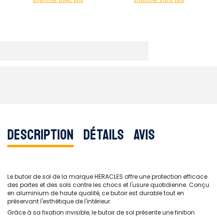
Imprimer avec prix
Imprimer sans prix
Description
Détails
Avis
Le butoir de sol de la marque HERACLES offre une protection efficace
des portes et des sols contre les chocs et l'usure quotidienne. Conçu
en aluminium de haute qualité, ce butoir est durable tout en
préservant l'esthétique de l'intérieur.
Grâce à sa fixation invisible, le butoir de sol présente une finition