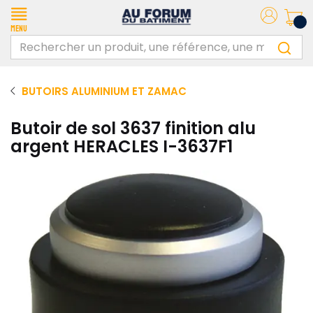
Menu
BUTOIRS ALUMINIUM ET ZAMAC
Butoir de sol 3637 finition alu
argent HERACLES I-3637F1