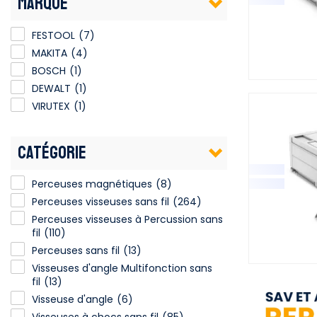
MARQUE
FESTOOL
(7)
MAKITA
(4)
BOSCH
(1)
DEWALT
(1)
VIRUTEX
(1)
CATÉGORIE
Perceuses magnétiques
(8)
Perceuses visseuses sans fil
(264)
Perceuses visseuses à Percussion sans
fil
(110)
Perceuses sans fil
(13)
Visseuses d'angle Multifonction sans
fil
(13)
Visseuse d'angle
(6)