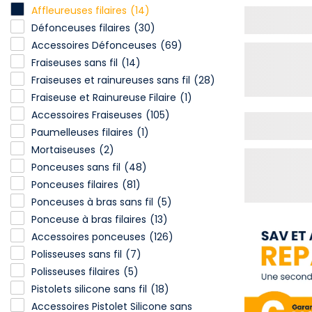
Affleureuses filaires
(14)
Défonceuses filaires
(30)
Accessoires Défonceuses
(69)
Fraiseuses sans fil
(14)
Fraiseuses et rainureuses sans fil
(28)
Fraiseuse et Rainureuse Filaire
(1)
Accessoires Fraiseuses
(105)
Paumelleuses filaires
(1)
Mortaiseuses
(2)
Ponceuses sans fil
(48)
Ponceuses filaires
(81)
Ponceuses à bras sans fil
(5)
Ponceuse à bras filaires
(13)
Accessoires ponceuses
(126)
Polisseuses sans fil
(7)
Polisseuses filaires
(5)
Pistolets silicone sans fil
(18)
Accessoires Pistolet Silicone sans