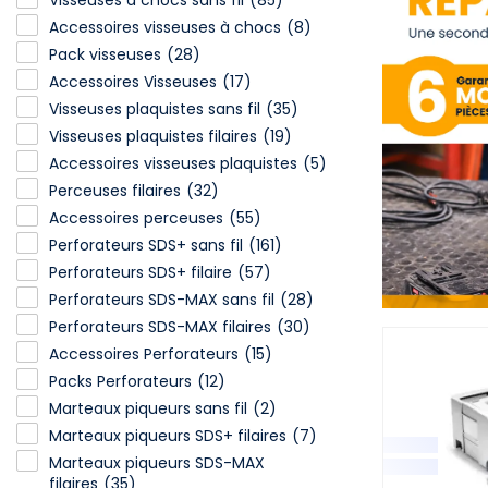
Visseuses à chocs sans fil
(85)
Accessoires visseuses à chocs
(8)
Pack visseuses
(28)
Accessoires Visseuses
(17)
Visseuses plaquistes sans fil
(35)
Visseuses plaquistes filaires
(19)
Accessoires visseuses plaquistes
(5)
Perceuses filaires
(32)
Accessoires perceuses
(55)
Perforateurs SDS+ sans fil
(161)
Perforateurs SDS+ filaire
(57)
Perforateurs SDS-MAX sans fil
(28)
Perforateurs SDS-MAX filaires
(30)
Accessoires Perforateurs
(15)
Packs Perforateurs
(12)
Marteaux piqueurs sans fil
(2)
Marteaux piqueurs SDS+ filaires
(7)
Marteaux piqueurs SDS-MAX
filaires
(35)