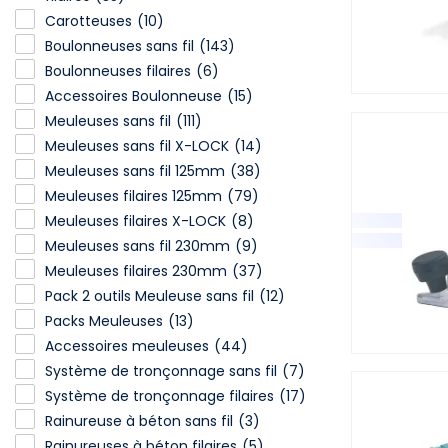
Carotteuses
(10)
Boulonneuses sans fil
(143)
Boulonneuses filaires
(6)
Accessoires Boulonneuse
(15)
Meuleuses sans fil
(111)
Meuleuses sans fil X-LOCK
(14)
Meuleuses sans fil 125mm
(38)
Meuleuses filaires 125mm
(79)
Meuleuses filaires X-LOCK
(8)
Meuleuses sans fil 230mm
(9)
Meuleuses filaires 230mm
(37)
Pack 2 outils Meuleuse sans fil
(12)
Packs Meuleuses
(13)
Accessoires meuleuses
(44)
Système de tronçonnage sans fil
(7)
Système de tronçonnage filaires
(17)
Rainureuse à béton sans fil
(3)
Rainureuses à béton filaires
(5)