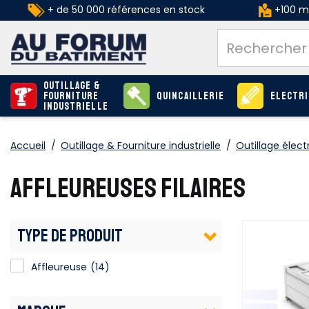
+ de 50 000 références en stock
+100 ma
Outillage &
Fourniture
Quincaillerie
Electri
industrielle
Accueil
/
Outillage & Fourniture industrielle
/
Outillage élect
AFFLEUREUSES FILAIRES
TYPE DE PRODUIT
Affleureuse
(14)