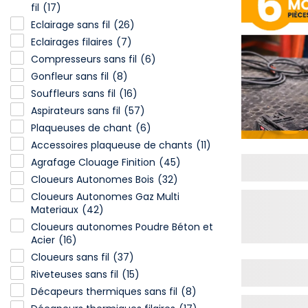
fil
(17)
Eclairage sans fil
(26)
Eclairages filaires
(7)
Compresseurs sans fil
(6)
Gonfleur sans fil
(8)
Souffleurs sans fil
(16)
Aspirateurs sans fil
(57)
Plaqueuses de chant
(6)
Accessoires plaqueuse de chants
(11)
Agrafage Clouage Finition
(45)
Cloueurs Autonomes Bois
(32)
Cloueurs Autonomes Gaz Multi
Materiaux
(42)
Cloueurs autonomes Poudre Béton et
Acier
(16)
Cloueurs sans fil
(37)
Riveteuses sans fil
(15)
Décapeurs thermiques sans fil
(8)