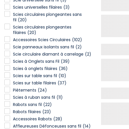
Scie universelle sans fil
(3)
Scies universelles filaires
(3)
Scies circulaires plongeantes sans
fil
(20)
Scies circulaires plongeantes
filaires
(20)
Accessoires Scies Circulaires
(102)
Scie panneaux isolants sans fil
(2)
Scie circulaire diamant à carrelage
(2)
Scies à Onglets sans Fil
(39)
Scies à onglets filaires
(36)
Scies sur table sans fil
(10)
Scies sur table filaires
(37)
Piètements
(24)
Scies à ruban sans fil
(11)
Rabots sans fil
(22)
Rabots filaires
(23)
Accessoires Rabots
(28)
Affleureuses Défonceuses sans fil
(14)