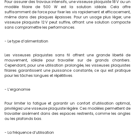
Pour assurer des travaux intensifs, une visseuse plaquiste 18 V ou un
modèle filaire de 500 W est la solution idéale. Cela offre
suffisamment de force pour fixer les vis rapidement et efficacement,
même dans des plaques épaisses. Pour un usage plus léger, une
visseuse plaquiste 12 V peut suffire, offrant une solution compacte
sans compromettre les performances.
- Le type d’alimentation
Les visseuses plaquistes sans fil offrent une grande liberté de
mouvement, idéale pour travailler sur de grands chantiers.
Cependant, pour une utilisation prolongée, les visseuses plaquistes
filaires garantissent une puissance constante, ce qui est pratique
pour les tâches longues et répétitives.
- L’ergonomie
Pour limiter la fatigue et garantir un confort d’utilisation optimal,
privilégiez une visseuse plaquiste légère. Ces modèles permettent de
travailler aisément dans des espaces restreints, comme les angles
ou les plafonds bas.
- La fréquence d’utilisation