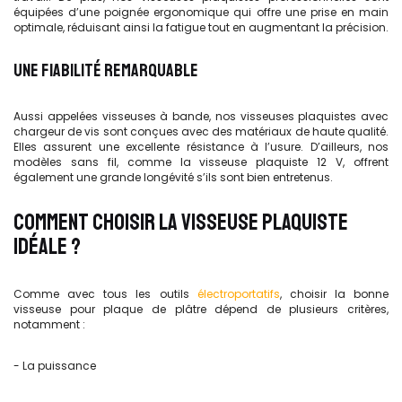
équipées d’une poignée ergonomique qui offre une prise en main
optimale, réduisant ainsi la fatigue tout en augmentant la précision.
UNE FIABILITÉ REMARQUABLE
Aussi appelées visseuses à bande, nos visseuses plaquistes avec
chargeur de vis sont conçues avec des matériaux de haute qualité.
Elles assurent une excellente résistance à l’usure. D’ailleurs, nos
modèles sans fil, comme la visseuse plaquiste 12 V, offrent
également une grande longévité s’ils sont bien entretenus.
COMMENT CHOISIR LA VISSEUSE PLAQUISTE
IDÉALE ?
Comme avec tous les outils
électroportatifs
, choisir la bonne
visseuse pour plaque de plâtre dépend de plusieurs critères,
notamment :
- La puissance