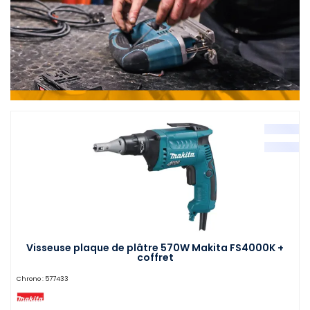
Visseuse plaque de plâtre 570W Makita FS4000K +
coffret
Chrono :
577433