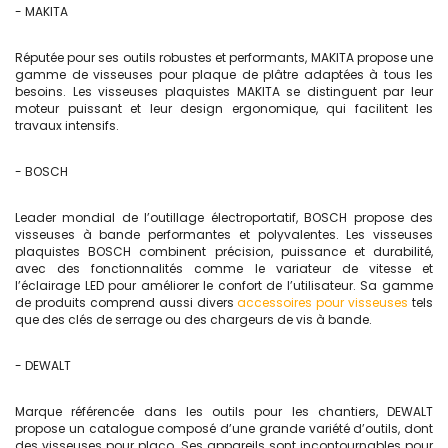
- MAKITA
Réputée pour ses outils robustes et performants, MAKITA propose une
gamme de visseuses pour plaque de plâtre adaptées à tous les
besoins. Les visseuses plaquistes MAKITA se distinguent par leur
moteur puissant et leur design ergonomique, qui facilitent les
travaux intensifs.
- BOSCH
Leader mondial de l’outillage électroportatif, BOSCH propose des
visseuses à bande performantes et polyvalentes. Les visseuses
plaquistes BOSCH combinent précision, puissance et durabilité,
avec des fonctionnalités comme le variateur de vitesse et
l’éclairage LED pour améliorer le confort de l’utilisateur. Sa gamme
de produits comprend aussi divers
accessoires pour visseuses
tels
que des clés de serrage ou des chargeurs de vis à bande.
- DEWALT
Marque référencée dans les outils pour les chantiers, DEWALT
propose un catalogue composé d’une grande variété d’outils, dont
des visseuses pour placo. Ses appareils sont incontournables pour