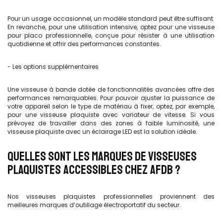
Pour un usage occasionnel, un modèle standard peut être suffisant.
En revanche, pour une utilisation intensive, optez pour une visseuse
pour placo professionnelle, conçue pour résister à une utilisation
quotidienne et offrir des performances constantes.
- Les options supplémentaires
Une visseuse à bande dotée de fonctionnalités avancées offre des
performances remarquables. Pour pouvoir ajuster la puissance de
votre appareil selon le type de matériau à fixer, optez, par exemple,
pour une visseuse plaquiste avec variateur de vitesse. Si vous
prévoyez de travailler dans des zones à faible luminosité, une
visseuse plaquiste avec un éclairage LED est la solution idéale.
QUELLES SONT LES MARQUES DE VISSEUSES
PLAQUISTES ACCESSIBLES CHEZ AFDB ?
Nos visseuses plaquistes professionnelles proviennent des
meilleures marques d’outillage électroportatif du secteur.