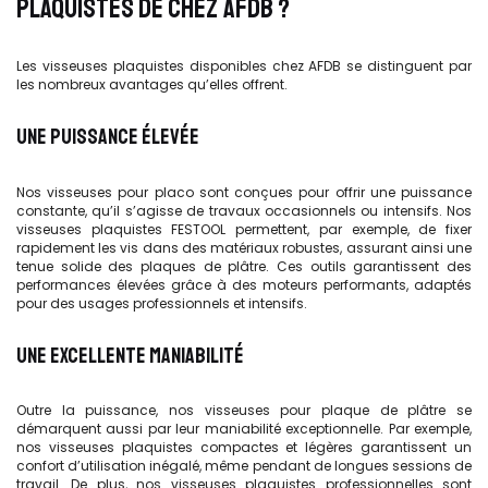
PLAQUISTES DE CHEZ AFDB ?
Les visseuses plaquistes disponibles chez AFDB se distinguent par
les nombreux avantages qu’elles offrent.
UNE PUISSANCE ÉLEVÉE
Nos visseuses pour placo sont conçues pour offrir une puissance
constante, qu’il s’agisse de travaux occasionnels ou intensifs. Nos
visseuses plaquistes FESTOOL permettent, par exemple, de fixer
rapidement les vis dans des matériaux robustes, assurant ainsi une
tenue solide des plaques de plâtre. Ces outils garantissent des
performances élevées grâce à des moteurs performants, adaptés
pour des usages professionnels et intensifs.
UNE EXCELLENTE MANIABILITÉ
Outre la puissance, nos visseuses pour plaque de plâtre se
démarquent aussi par leur maniabilité exceptionnelle. Par exemple,
nos visseuses plaquistes compactes et légères garantissent un
confort d’utilisation inégalé, même pendant de longues sessions de
travail. De plus, nos visseuses plaquistes professionnelles sont