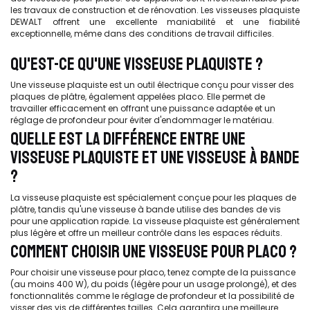
les travaux de construction et de rénovation. Les visseuses plaquiste
DEWALT offrent une excellente maniabilité et une fiabilité
exceptionnelle, même dans des conditions de travail difficiles.
QU'EST-CE QU'UNE VISSEUSE PLAQUISTE ?
Une visseuse plaquiste est un outil électrique conçu pour visser des
plaques de plâtre, également appelées placo. Elle permet de
travailler efficacement en offrant une puissance adaptée et un
réglage de profondeur pour éviter d'endommager le matériau.
QUELLE EST LA DIFFÉRENCE ENTRE UNE
VISSEUSE PLAQUISTE ET UNE VISSEUSE À BANDE
?
La visseuse plaquiste est spécialement conçue pour les plaques de
plâtre, tandis qu'une visseuse à bande utilise des bandes de vis
pour une application rapide. La visseuse plaquiste est généralement
plus légère et offre un meilleur contrôle dans les espaces réduits.
COMMENT CHOISIR UNE VISSEUSE POUR PLACO ?
Pour choisir une visseuse pour placo, tenez compte de la puissance
(au moins 400 W), du poids (légère pour un usage prolongé), et des
fonctionnalités comme le réglage de profondeur et la possibilité de
visser des vis de différentes tailles. Cela garantira une meilleure