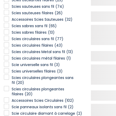
Scies oscillantes filaires
(23)
Scies sauteuses sans fil
(74)
Scies sauteuses filaires
(26)
Accessoires Scies Sauteuses
(32)
Scies sabres sans fil
(65)
Scies sabres filaires
(13)
Scies circulaires sans fil
(77)
Scies circulaires filaires
(43)
Scies circulaires Metal sans fil
(13)
Scies circulaires métal filaires
(1)
Scie universelle sans fil
(3)
Scies universelles filaires
(3)
Scies circulaires plongeantes sans
fil
(20)
Scies circulaires plongeantes
filaires
(20)
Accessoires Scies Circulaires
(102)
Scie panneaux isolants sans fil
(2)
Scie circulaire diamant à carrelage
(2)