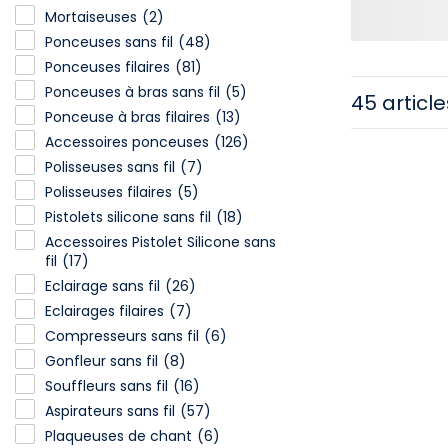
Mortaiseuses
(2)
Ponceuses sans fil
(48)
Ponceuses filaires
(81)
Ponceuses à bras sans fil
(5)
45 article
Ponceuse à bras filaires
(13)
Accessoires ponceuses
(126)
Polisseuses sans fil
(7)
Polisseuses filaires
(5)
Pistolets silicone sans fil
(18)
Accessoires Pistolet Silicone sans
fil
(17)
Eclairage sans fil
(26)
Eclairages filaires
(7)
Compresseurs sans fil
(6)
Gonfleur sans fil
(8)
Souffleurs sans fil
(16)
Aspirateurs sans fil
(57)
Plaqueuses de chant
(6)