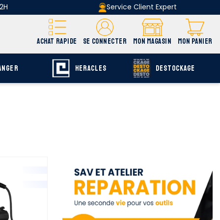
 2H
Service Client Expert
ACHAT RAPIDE
SE CONNECTER
MON MAGASIN
MON PANIER
ANGER
HERACLES
DESTOCKAGE