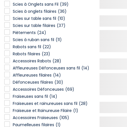
Scies à Onglets sans Fil
(39)
Scies à onglets filaires
(36)
Scies sur table sans fil
(10)
Scies sur table filaires
(37)
Piètements
(24)
Scies à ruban sans fil
(11)
Rabots sans fil
(22)
Rabots filaires
(23)
Accessoires Rabots
(28)
Affleureuses Défonceuses sans fil
(14)
Affleureuses filaires
(14)
Défonceuses filaires
(30)
Accessoires Défonceuses
(69)
Fraiseuses sans fil
(14)
Fraiseuses et rainureuses sans fil
(28)
Fraiseuse et Rainureuse Filaire
(1)
Accessoires Fraiseuses
(105)
Paumelleuses filaires
(1)