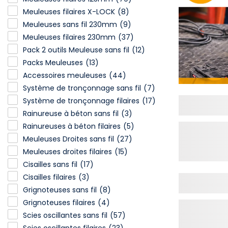
Meuleuses filaires X-LOCK
(8)
Meuleuses sans fil 230mm
(9)
Meuleuses filaires 230mm
(37)
Pack 2 outils Meuleuse sans fil
(12)
Packs Meuleuses
(13)
Accessoires meuleuses
(44)
Système de tronçonnage sans fil
(7)
Système de tronçonnage filaires
(17)
Rainureuse à béton sans fil
(3)
Rainureuses à béton filaires
(5)
Meuleuses Droites sans fil
(27)
Meuleuses droites filaires
(15)
Cisailles sans fil
(17)
Cisailles filaires
(3)
Grignoteuses sans fil
(8)
Grignoteuses filaires
(4)
Scies oscillantes sans fil
(57)