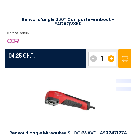
Renvoi d'angle 360° Cori porte-embout -
RADAQV360
Chrono :
575883
104,25 €
H.T.
-
+
Renvoi d'angle Milwaukee SHOCKWAVE - 4932471274