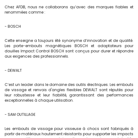
Chez AFDB, nous ne collaborons qu’avec des marques fiables et
renommées comme :
- BOSCH
Cette enseigne a toujours été synonyme d’innovation et de qualité.
Les porte-embouts magnétiques BOSCH et adaptateurs pour
douilles Impact Control BOSCH sont conçus pour durer et répondre
aux exigences des professionnels.
- DEWALT
C’est un leader dans le domaine des outils électriques. Les
embouts
de vissage
et renvois d'angles flexibles DEWALT sont réputés pour
leur robustesse et leur fiabilité, garantissant des performances
exceptionnelles à chaque utilisation.
- SAM OUTILLAGE
Les embouts de vissage pour visseuse à chocs sont fabriqués à
partir de matériaux hautement résistants pour supporter les impacts