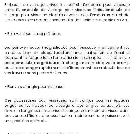
Embouts de vissage universels, coffret d'embouts pour visseuse
sans fil, embouts de vissage pour visseuse filaire, embouts de
vissage pour visseuse plaquiste,
vous avez l’embarras du choix.
Ces accessoires garantissent une fixation solide et durable des vis.
- Porte-embouts magnétiques
Les porte-embouts magnétiques pour visseuse
maintiennent les
embouts bien en place, facilitant ainsi l’utilisation de l’outil et
réduisant la fatigue lors d’une utilisation prolongée. L’utilisation de
porte-embouts magnétiques à changement rapide vous permet
aussi de changer rapidement et efficacement les embouts lors de
vos travaux sans perdre de temps.
- Renvois d’angle pour visseuse
Ces accessoires pour visseuses sont conçus pour les espaces
exigus ou les travaux de vissage à des angles particuliers. Les
renvois d'angle pour visseuse électrique permettent de visser dans
des zones difficiles d’accès, tout en maintenant une puissance et
une précision optimales.