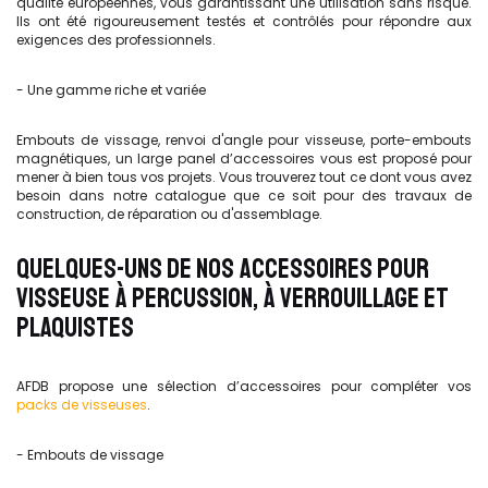
qualité européennes, vous garantissant une utilisation sans risque.
Ils ont été rigoureusement testés et contrôlés pour répondre aux
exigences des professionnels.
- Une gamme riche et variée
Embouts de vissage, renvoi d'angle pour visseuse, porte-embouts
magnétiques, un large panel d’accessoires vous est proposé pour
mener à bien tous vos projets. Vous trouverez tout ce dont vous avez
besoin dans notre catalogue que ce soit pour des travaux de
construction, de réparation ou d'assemblage.
QUELQUES-UNS DE NOS ACCESSOIRES POUR
VISSEUSE À PERCUSSION, À VERROUILLAGE ET
PLAQUISTES
AFDB propose une sélection d’accessoires pour compléter vos
packs de visseuses
.
- Embouts de vissage