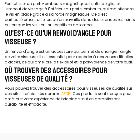
Pour utiliser un porte-embouts magnétique, il suffit de glisser
l'embout de vissage à l'intérieur du porte-embouts, qui maintiendra
le vis en place grâce à sa force magnétique. Cela est
particulièrement utile lorsqu’on travaille dans des espaces restreints
ou lorsque les vis sont susceptibles de tomber.
QU'EST-CE QU'UN RENVOI D'ANGLE POUR
VISSEUSE ?
Un renvoi d'angle est un accessoire qui permet de changer l'angle
de votre visseuse. Il est essentiel pour accéder à des zones difficiles
d'accès, ce qui améliore la flexibilité et la polyvalence de votre outil.
OÙ TROUVER DES ACCESSOIRES POUR
VISSEUSES DE QUALITÉ ?
Vous pouvez trouver des accessoires pour visseuses de qualité sur
des sites spécialisés comme
AFDB
. Ces produits sont conçus pour
améliorer votre expérience de bricolage tout en garantissant
durabilité et efficacité.