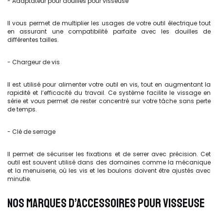
- Adaptateur pour douilles pour visseuse
Il vous permet de multiplier les usages de votre outil électrique tout
en assurant une compatibilité parfaite avec les douilles de
différentes tailles.
- Chargeur de vis
Il est utilisé pour alimenter votre outil en vis, tout en augmentant la
rapidité et l’efficacité du travail. Ce système facilite le vissage en
série et vous permet de rester concentré sur votre tâche sans perte
de temps.
- Clé de serrage
Il permet de sécuriser les fixations et de serrer avec précision. Cet
outil est souvent utilisé dans des domaines comme la mécanique
et la menuiserie, où les vis et les boulons doivent être ajustés avec
minutie.
NOS MARQUES D’ACCESSOIRES POUR VISSEUSE