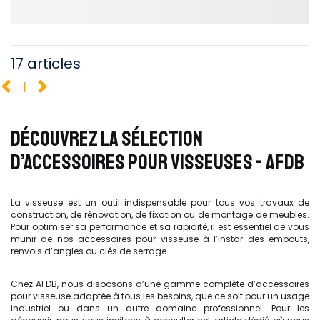
17 articles
1
DÉCOUVREZ LA SÉLECTION
D’ACCESSOIRES POUR VISSEUSES - AFDB
La visseuse est un outil indispensable pour tous vos travaux de
construction, de rénovation, de fixation ou de montage de meubles.
Pour optimiser sa performance et sa rapidité, il est essentiel de vous
munir de nos accessoires pour visseuse à l’instar des embouts,
renvois d’angles ou clés de serrage.
Chez AFDB, nous disposons d’une gamme complète d’accessoires
pour visseuse adaptée à tous les besoins, que ce soit pour un usage
industriel ou dans un autre domaine professionnel. Pour les