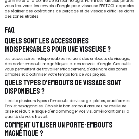
gamme et à la pointe de la technologie. Parmi ses articles phares,
vous trouverez les renvois d’angle pour visseuse FESTOOL capables
de réaliser des opérations de perçage et de vissage difficiles dans
des zones étroites.
FAQ
QUELS SONT LES ACCESSOIRES
INDISPENSABLES POUR UNE VISSEUSE ?
Les accessoires indispensables incluent des embouts de vissage,
des porte-embouts magnétiques et des renvois d'angle. Ces outils
vous permettent de travailler efficacement, d'atteindre des zones
difficiles et d'optimiser votre temps lors de vos projets.
QUELS TYPES D'EMBOUTS DE VISSAGE SONT
DISPONIBLES ?
Il existe plusieurs types d'embouts de vissage : plates, cruciformes,
Torx et hexagonales. Choisir le bon embout assure une meilleure
prise et réduit le risque d'endommager vos vis, améliorant ainsi la
qualité de votre travail.
COMMENT UTILISER UN PORTE-EMBOUTS
MAGNÉTIQUE ?