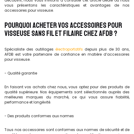
découvrir, nous vous invitons à consulter cet article dédié où nous
vous présentons les caractéristiques et avantages de nos
accessoires pour visseuse.
POURQUOI ACHETER VOS ACCESSOIRES POUR
VISSEUSE SANS FIL ET FILAIRE CHEZ AFDB ?
Spécialiste des outillages
électroportatifs
depuis plus de 30 ans,
AFDB est votre partenaire de confiance en matière d’accessoires
pour visseuse.
- Qualité garantie
En faisant vos achats chez nous, vous optez pour des produits de
qualité supérieure. Nos équipements sont sélectionnés auprès des
meilleures marques du marché, ce qui vous assure fiabilité,
performance et longévité.
- Des produits conformes aux normes
Tous nos accessoires sont conformes aux normes de sécurité et de