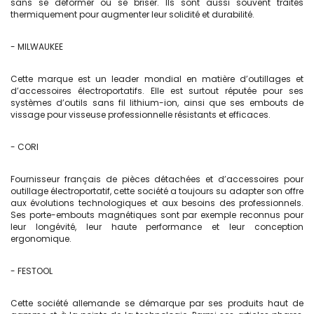
sans se déformer ou se briser. Ils sont aussi souvent traités
thermiquement pour augmenter leur solidité et durabilité.
- MILWAUKEE
Cette marque est un leader mondial en matière d’outillages et
d’accessoires électroportatifs. Elle est surtout réputée pour ses
systèmes d’outils sans fil lithium-ion, ainsi que ses embouts de
vissage pour visseuse professionnelle
résistants et efficaces.
- CORI
Fournisseur français de pièces détachées et d’accessoires pour
outillage électroportatif, cette société a toujours su adapter son offre
aux évolutions technologiques et aux besoins des professionnels.
Ses porte-embouts magnétiques sont par exemple reconnus pour
leur longévité, leur haute performance et leur conception
ergonomique.
- FESTOOL
Cette société allemande se démarque par ses produits haut de