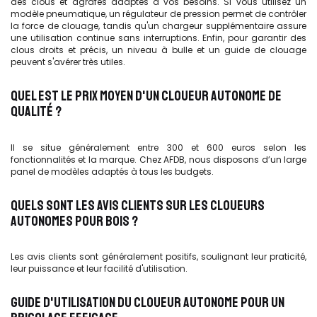
des clous et agrafes adaptés à vos besoins. Si vous utilisez un
modèle pneumatique, un régulateur de pression permet de contrôler
la force de clouage, tandis qu'un chargeur supplémentaire assure
une utilisation continue sans interruptions. Enfin, pour garantir des
clous droits et précis, un niveau à bulle et un guide de clouage
peuvent s'avérer très utiles.
QUEL EST LE PRIX MOYEN D'UN CLOUEUR AUTONOME DE
QUALITÉ ?
Il se situe généralement entre 300 et 600 euros selon les
fonctionnalités et la marque. Chez AFDB, nous disposons d’un large
panel de modèles adaptés à tous les budgets.
QUELS SONT LES AVIS CLIENTS SUR LES CLOUEURS
AUTONOMES POUR BOIS ?
Les avis clients sont généralement positifs, soulignant leur praticité,
leur puissance et leur facilité d'utilisation.
GUIDE D'UTILISATION DU CLOUEUR AUTONOME POUR UN