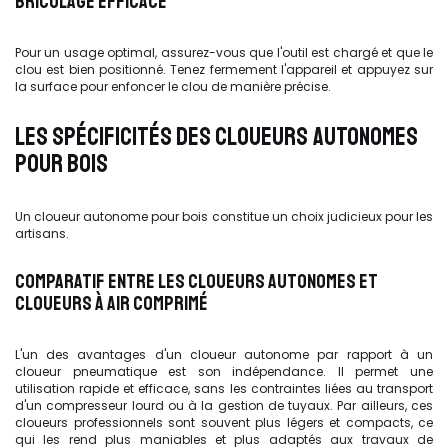
BRICOLAGE EFFICACE
Pour un usage optimal, assurez-vous que l'outil est chargé et que le
clou est bien positionné. Tenez fermement l'appareil et appuyez sur
la surface pour enfoncer le clou de manière précise.
LES SPÉCIFICITÉS DES CLOUEURS AUTONOMES
POUR BOIS
Un cloueur autonome pour bois constitue un choix judicieux pour les
artisans.
COMPARATIF ENTRE LES CLOUEURS AUTONOMES ET
CLOUEURS À AIR COMPRIMÉ
L'un des avantages d'un cloueur autonome par rapport à un
cloueur pneumatique est son indépendance. Il permet une
utilisation rapide et efficace, sans les contraintes liées au transport
d'un compresseur lourd ou à la gestion de tuyaux. Par ailleurs, ces
cloueurs professionnels sont souvent plus légers et compacts, ce
qui les rend plus maniables et plus adaptés aux travaux de