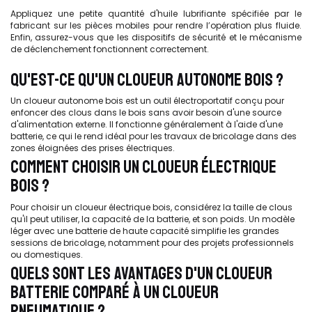
Appliquez une petite quantité d'huile lubrifiante spécifiée par le
fabricant sur les pièces mobiles pour rendre l’opération plus fluide.
Enfin, assurez-vous que les dispositifs de sécurité et le mécanisme
de déclenchement fonctionnent correctement.
QU'EST-CE QU'UN CLOUEUR AUTONOME BOIS ?
Un cloueur autonome bois est un outil électroportatif conçu pour
enfoncer des clous dans le bois sans avoir besoin d'une source
d'alimentation externe. Il fonctionne généralement à l'aide d'une
batterie, ce qui le rend idéal pour les travaux de bricolage dans des
zones éloignées des prises électriques.
COMMENT CHOISIR UN CLOUEUR ÉLECTRIQUE
BOIS ?
Pour choisir un cloueur électrique bois, considérez la taille de clous
qu'il peut utiliser, la capacité de la batterie, et son poids. Un modèle
léger avec une batterie de haute capacité simplifie les grandes
sessions de bricolage, notamment pour des projets professionnels
ou domestiques.
QUELS SONT LES AVANTAGES D'UN CLOUEUR
BATTERIE COMPARÉ À UN CLOUEUR
PNEUMATIQUE ?