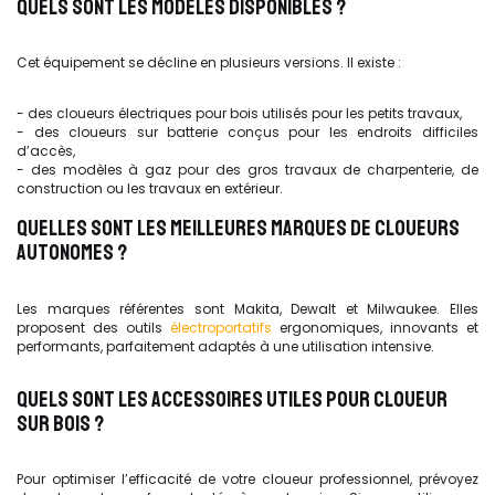
QUELS SONT LES MODÈLES DISPONIBLES ?
Cet équipement se décline en plusieurs versions. Il existe :
- des cloueurs électriques pour bois utilisés pour les petits travaux,
- des cloueurs sur batterie conçus pour les endroits difficiles
d’accès,
- des modèles à gaz pour des gros travaux de charpenterie, de
construction ou les travaux en extérieur.
QUELLES SONT LES MEILLEURES MARQUES DE CLOUEURS
AUTONOMES ?
Les marques référentes sont Makita, Dewalt et Milwaukee. Elles
proposent des outils
électroportatifs
ergonomiques, innovants et
performants, parfaitement adaptés à une utilisation intensive.
QUELS SONT LES ACCESSOIRES UTILES POUR CLOUEUR
SUR BOIS ?
Pour optimiser l’efficacité de votre cloueur professionnel, prévoyez