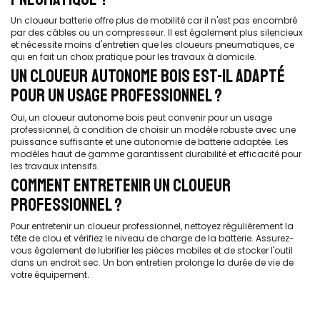
Un cloueur batterie offre plus de mobilité car il n'est pas encombré
par des câbles ou un compresseur. Il est également plus silencieux
et nécessite moins d'entretien que les cloueurs pneumatiques, ce
qui en fait un choix pratique pour les travaux à domicile.
UN CLOUEUR AUTONOME BOIS EST-IL ADAPTÉ
POUR UN USAGE PROFESSIONNEL ?
Oui, un cloueur autonome bois peut convenir pour un usage
professionnel, à condition de choisir un modèle robuste avec une
puissance suffisante et une autonomie de batterie adaptée. Les
modèles haut de gamme garantissent durabilité et efficacité pour
les travaux intensifs.
COMMENT ENTRETENIR UN CLOUEUR
PROFESSIONNEL ?
Pour entretenir un cloueur professionnel, nettoyez régulièrement la
tête de clou et vérifiez le niveau de charge de la batterie. Assurez-
vous également de lubrifier les pièces mobiles et de stocker l'outil
dans un endroit sec. Un bon entretien prolonge la durée de vie de
votre équipement.