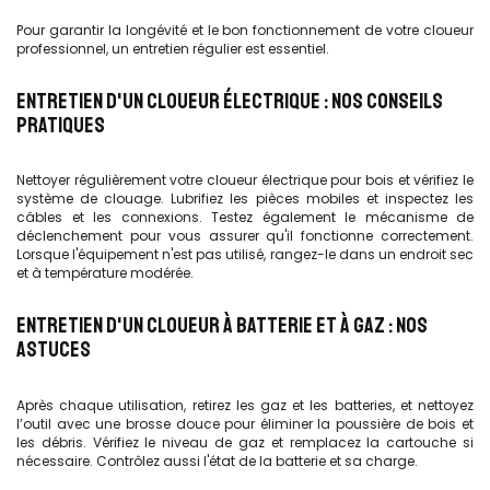
Pour garantir la longévité et le bon fonctionnement de votre cloueur
professionnel, un entretien régulier est essentiel.
ENTRETIEN D'UN CLOUEUR ÉLECTRIQUE : NOS CONSEILS
PRATIQUES
Nettoyer régulièrement votre cloueur électrique pour bois et vérifiez le
système de clouage. Lubrifiez les pièces mobiles et inspectez les
câbles et les connexions. Testez également le mécanisme de
déclenchement pour vous assurer qu'il fonctionne correctement.
Lorsque l'équipement n'est pas utilisé, rangez-le dans un endroit sec
et à température modérée.
ENTRETIEN D'UN CLOUEUR À BATTERIE ET À GAZ : NOS
ASTUCES
Après chaque utilisation, retirez les gaz et les batteries, et nettoyez
l’outil avec une brosse douce pour éliminer la poussière de bois et
les débris. Vérifiez le niveau de gaz et remplacez la cartouche si
nécessaire. Contrôlez aussi l'état de la batterie et sa charge.