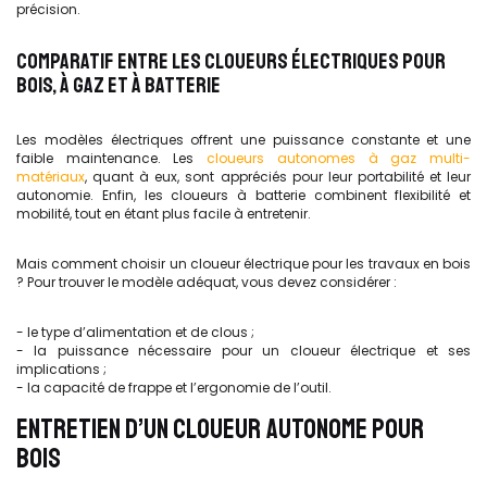
précision.
COMPARATIF ENTRE LES CLOUEURS ÉLECTRIQUES POUR
BOIS, À GAZ ET À BATTERIE
Les modèles électriques offrent une puissance constante et une
faible maintenance. Les
cloueurs autonomes à gaz multi-
matériaux
, quant à eux, sont appréciés pour leur portabilité et leur
autonomie. Enfin, les cloueurs à batterie combinent flexibilité et
mobilité, tout en étant plus facile à entretenir.
Mais comment choisir un cloueur électrique pour les travaux en bois
? Pour trouver le modèle adéquat, vous devez considérer :
- le type d’alimentation et de clous ;
- la puissance nécessaire pour un cloueur électrique et ses
implications ;
- la capacité de frappe et l’ergonomie de l’outil.
ENTRETIEN D’UN CLOUEUR AUTONOME POUR
BOIS