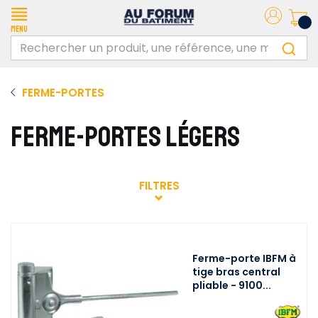
Menu
FERME-PORTES
FERME-PORTES LÉGERS
FILTRES
Ferme-porte IBFM à
tige bras central
pliable - 9100...