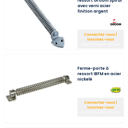
ressort Groom Spiral
avec verni acier
finition argent
Connectez-vous |
Inscrivez-vous
pour consulter vos prix
Ferme-porte à
ressort IBFM en acier
nickelé
Connectez-vous |
Inscrivez-vous
pour consulter vos prix