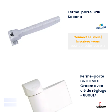
Ferme-porte SPIR
Socona
Connectez-vous |
Inscrivez-vous
pour consulter vos prix
Ferme-porte
GROOMEX
Groom avec
clé de réglage
- 800017