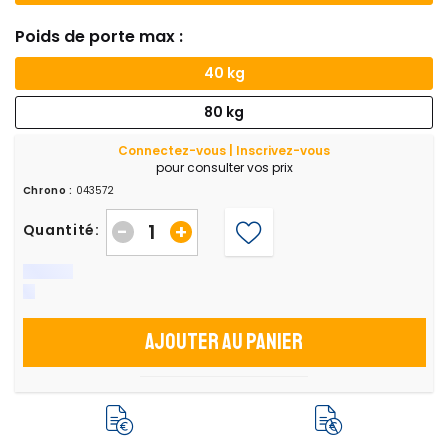
Poids de porte max :
40 kg
80 kg
Connectez-vous | Inscrivez-vous
pour consulter vos prix
Chrono :
043572
-
+
Quantité:
Ajouter au panier