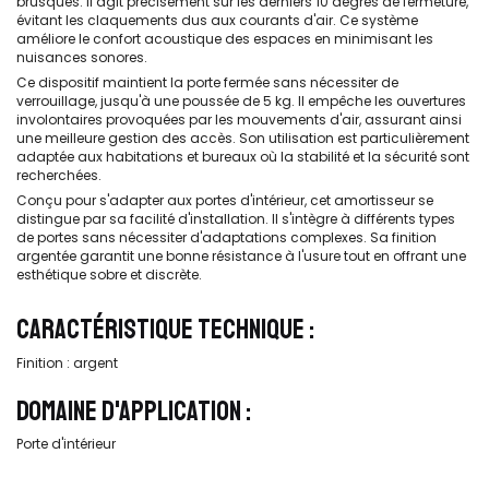
brusques. Il agit précisément sur les derniers 10 degrés de fermeture,
évitant les claquements dus aux courants d'air. Ce système
améliore le confort acoustique des espaces en minimisant les
nuisances sonores.
Ce dispositif maintient la porte fermée sans nécessiter de
verrouillage, jusqu'à une poussée de 5 kg. Il empêche les ouvertures
involontaires provoquées par les mouvements d'air, assurant ainsi
une meilleure gestion des accès. Son utilisation est particulièrement
adaptée aux habitations et bureaux où la stabilité et la sécurité sont
recherchées.
Conçu pour s'adapter aux portes d'intérieur, cet amortisseur se
distingue par sa facilité d'installation. Il s'intègre à différents types
de portes sans nécessiter d'adaptations complexes. Sa finition
argentée garantit une bonne résistance à l'usure tout en offrant une
esthétique sobre et discrète.
CARACTÉRISTIQUE TECHNIQUE :
Finition : argent
DOMAINE D'APPLICATION :
Porte d'intérieur