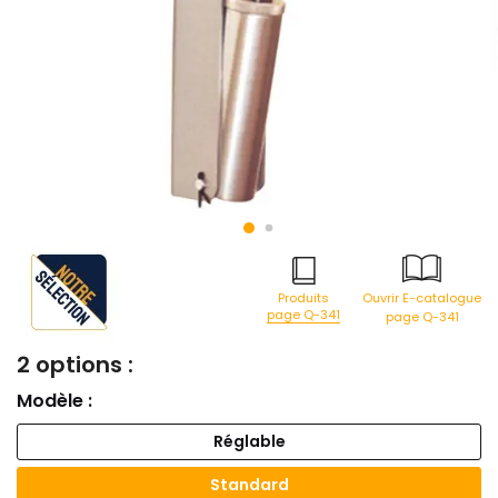
Produits
Ouvrir E-catalogue
page Q-341
page Q-341
2 options :
Modèle :
Réglable
Standard