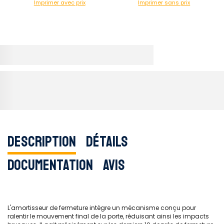
Imprimer avec prix
Imprimer sans prix
Description
Détails
Documentation
Avis
L'amortisseur de fermeture intègre un mécanisme conçu pour
ralentir le mouvement final de la porte, réduisant ainsi les impacts