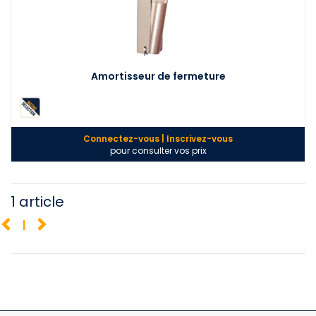
Amortisseur de fermeture
Connectez-vous | Inscrivez-vous
pour consulter vos prix
1 article
1