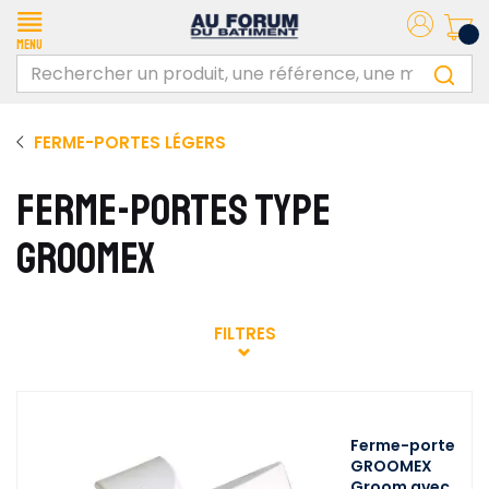
Menu
FERME-PORTES LÉGERS
FERME-PORTES TYPE
GROOMEX
FILTRES
Ferme-porte
GROOMEX
Groom avec