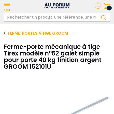
Menu
FERME-PORTES À TIGE GROOM
Ferme-porte mécanique à tige
Tirex modèle n°52 galet simple
pour porte 40 kg finition argent
GROOM 152101U