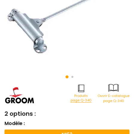
Produits
Ouvrir E-catalogue
page Q-340
page Q-340
2 options :
Modèle :