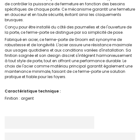
de contrôler la puissance de fermeture en fonction des besoins
spécifiques de chaque porte. Ce mécanisme garantit une fermeture
en douceur et en toute sécurité, évitant ainsi les claquements
brusques.
Conçu pour être installé du côté des paumelles et de l'ouverture de
la porte, ce ferme-porte se distingue par sa simplicité de pose.
Fabriqué en acier, ce ferme-porte de Groom est synonyme de
robustesse et de longévité. L'acier assure une résistance maximale
aux usages quotidiens et aux conditions variées d'installation. Sa
finition soignée et son design discret s'intègrent harmonieusement
à tout style de porte, tout en offrant une performance durable. Le
choix de l'acier comme matériau principal garantit également une
maintenance minimale, faisant de ce ferme-porte une solution
pratique et fiable pour les foyers.
Caractéristique technique :
Finition : argent