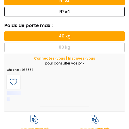
N°52
N°54
Poids de porte max :
40 kg
80 kg
Connectez-vous | Inscrivez-vous
pour consulter vos prix
Chrono :
035384
Imprimer avec prix
Imprimer sans prix