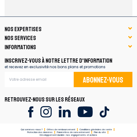
NOS EXPERTISES
NOS SERVICES
INFORMATIONS
INSCRIVEZ-VOUS À NOTRE LETTRE D'INFORMATION
et recevez en exclusivité nos bons plans et promotions
Abonnez-vous
RETROUVEZ-NOUS SUR LES RÉSEAUX
Qui sommes-nous ?
Offres de remboursement
Conditions générales de vente
Protection des données
Paramètres de consentement
Plan du site
Développement durable : nos engagements et actions