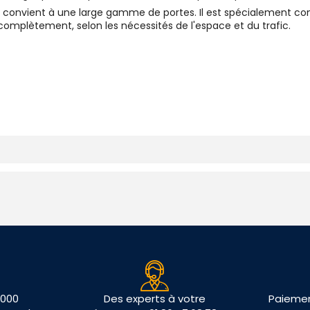
nvient à une large gamme de portes. Il est spécialement conçu p
 complètement, selon les nécessités de l'espace et du trafic.
 000
Des experts à votre
Paiemen