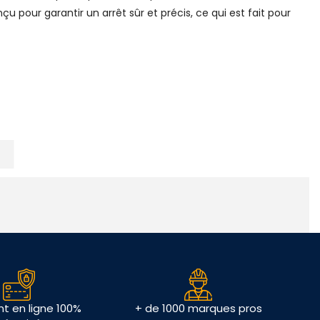
our garantir un arrêt sûr et précis, ce qui est fait pour
t en ligne 100%
+ de 1000 marques pros