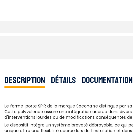
Description
Détails
Documentation
Le ferme-porte SPIR de la marque Socona se distingue par sa c
Cette polyvalence assure une intégration accrue dans divers e
d'interventions lourdes ou de modifications conséquentes de 
Le dispositif intègre un système breveté débrayable, ce qui p
unique offre une flexibilité accrue lors de l'installation et d