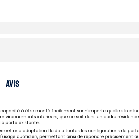
Avis
apacité à être monté facilement sur n'importe quelle structure d
nvironnements intérieurs, que ce soit dans un cadre résidentiel
la porte existante.
ermet une adaptation fluide à toutes les configurations de port
ans l'usage quotidien, permettant ainsi de répondre précisément a