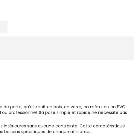
e porte, qu'elle soit en bois, en verre, en métal ou en PVC.
 ou professionnel. Sa pose simple et rapide ne nécessite pas
es intérieures sans aucune contrainte. Cette caractéristique
ux besoins spécifiques de chaque utilisateur.