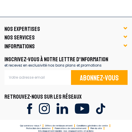
NOS EXPERTISES
NOS SERVICES
INFORMATIONS
INSCRIVEZ-VOUS À NOTRE LETTRE D'INFORMATION
et recevez en exclusivité nos bons plans et promotions
Abonnez-vous
RETROUVEZ-NOUS SUR LES RÉSEAUX
Qui sommes-nous ?
Offres de remboursement
Conditions générales de vente
Protection des données
Paramètres de consentement
Plan du site
Développement durable : nos engagements et actions