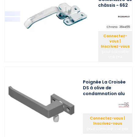
châssis - 662
Chrono :
384455
Connectez-
vous |
Inscrivez-vous
pour consulter
vos prix
Poignée La Croisée
DS à olive de
condamnation alu
Connectez-vous |
Inscrivez-vous
pour consulter vos prix