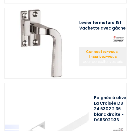
Levier fermeture 1911
Vachette avec gâche
Connectez-vous |
Inscrivez-vous
pour consulter vos prix
Poignée à olive
La Croisée DS
24 6302 2 36
blanc droite -
DS6302D36