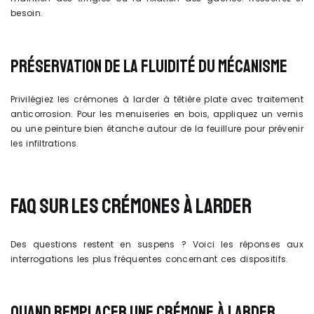
besoin.
PRÉSERVATION DE LA FLUIDITÉ DU MÉCANISME
Privilégiez les crémones à larder à têtière plate avec traitement
anticorrosion. Pour les menuiseries en bois, appliquez un vernis
ou une peinture bien étanche autour de la feuillure pour prévenir
les infiltrations.
FAQ SUR LES CRÉMONES À LARDER
Des questions restent en suspens ? Voici les réponses aux
interrogations les plus fréquentes concernant ces dispositifs.
QUAND REMPLACER UNE CRÉMONE À LARDER