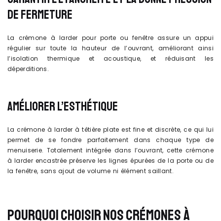
DE FERMETURE
La crémone à larder pour porte ou fenêtre assure un appui
régulier sur toute la hauteur de l’ouvrant, améliorant ainsi
l’isolation thermique et acoustique, et réduisant les
déperditions.
AMÉLIORER L’ESTHÉTIQUE
La crémone à larder à têtière plate est fine et discrète, ce qui lui
permet de se fondre parfaitement dans chaque type de
menuiserie. Totalement intégrée dans l’ouvrant, cette crémone
à larder encastrée préserve les lignes épurées de la porte ou de
la fenêtre, sans ajout de volume ni élément saillant.
POURQUOI CHOISIR NOS CRÉMONES À