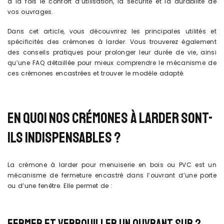
à la fois le confort d’utilisation, la sécurité et la durabilité de
vos ouvrages.
Dans cet article, vous découvrirez les principales utilités et
spécificités des crémones à larder. Vous trouverez également
des conseils pratiques pour prolonger leur durée de vie, ainsi
qu’une FAQ détaillée pour mieux comprendre le mécanisme de
ces crémones encastrées et trouver le modèle adapté.
EN QUOI NOS CRÉMONES À LARDER SONT-
ILS INDISPENSABLES ?
La crémone à larder pour menuiserie en bois ou PVC est un
mécanisme de fermeture encastré dans l’ouvrant d’une porte
ou d’une fenêtre. Elle permet de :