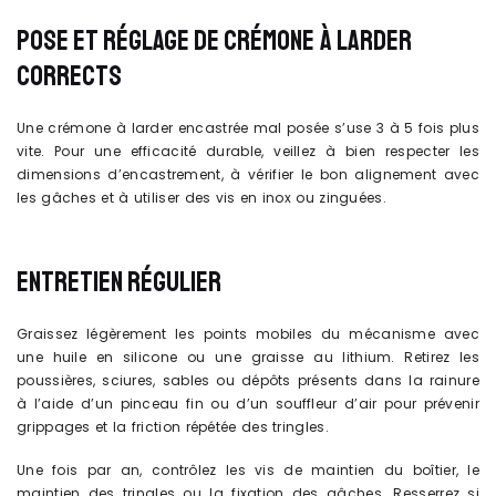
POSE ET RÉGLAGE DE CRÉMONE À LARDER
CORRECTS
Une crémone à larder encastrée mal posée s’use 3 à 5 fois plus
vite. Pour une efficacité durable, veillez à bien respecter les
dimensions d’encastrement, à vérifier le bon alignement avec
les gâches et à utiliser des vis en inox ou zinguées.
ENTRETIEN RÉGULIER
Graissez légèrement les points mobiles du mécanisme avec
une huile en silicone ou une graisse au lithium. Retirez les
poussières, sciures, sables ou dépôts présents dans la rainure
à l’aide d’un pinceau fin ou d’un souffleur d’air pour prévenir
grippages et la friction répétée des tringles.
Une fois par an, contrôlez les vis de maintien du boîtier, le
maintien des tringles ou la fixation des gâches. Resserrez si