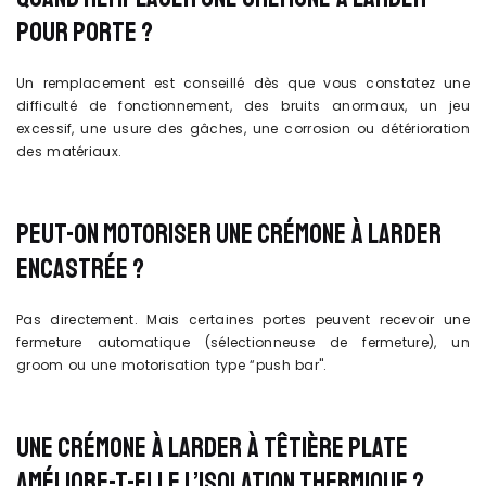
POUR PORTE ?
Un remplacement est conseillé dès que vous constatez une
difficulté de fonctionnement, des bruits anormaux, un jeu
excessif, une usure des gâches, une corrosion ou détérioration
des matériaux.
PEUT-ON MOTORISER UNE CRÉMONE À LARDER
ENCASTRÉE ?
Pas directement. Mais certaines portes peuvent recevoir une
fermeture automatique (sélectionneuse de fermeture), un
groom ou une motorisation type “push bar".
UNE CRÉMONE À LARDER À TÊTIÈRE PLATE
AMÉLIORE-T-ELLE L’ISOLATION THERMIQUE ?