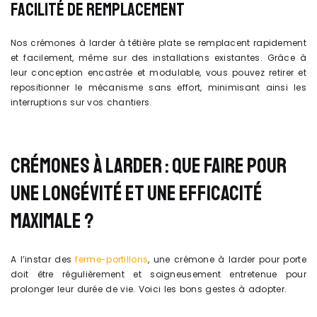
FACILITÉ DE REMPLACEMENT
Nos crémones à larder à têtière plate se remplacent rapidement
et facilement, même sur des installations existantes. Grâce à
leur conception encastrée et modulable, vous pouvez retirer et
repositionner le mécanisme sans effort, minimisant ainsi les
interruptions sur vos chantiers.
CRÉMONES À LARDER : QUE FAIRE POUR
UNE LONGÉVITÉ ET UNE EFFICACITÉ
MAXIMALE ?
A l’instar des
ferme-portillons
, une crémone à larder pour porte
doit être régulièrement et soigneusement entretenue pour
prolonger leur durée de vie. Voici les bons gestes à adopter.