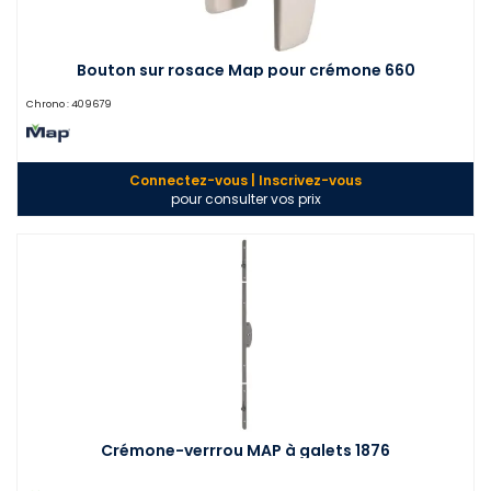
Bouton sur rosace Map pour crémone 660
Chrono :
409679
Connectez-vous | Inscrivez-vous
pour consulter vos prix
Crémone-verrrou MAP à galets 1876