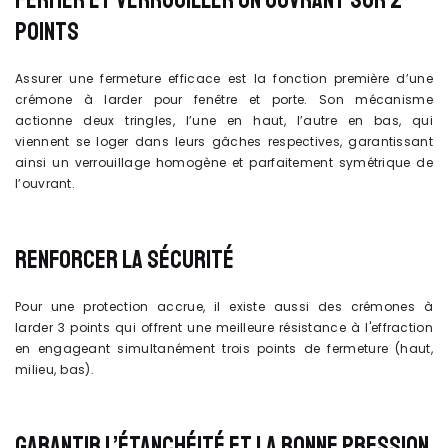
FERMER ET VERROUILLER UN OUVRANT SUR 2
POINTS
Assurer une fermeture efficace est la fonction première d’une
crémone à larder pour fenêtre et porte. Son mécanisme
actionne deux tringles, l’une en haut, l’autre en bas, qui
viennent se loger dans leurs gâches respectives, garantissant
ainsi un verrouillage homogène et parfaitement symétrique de
l’ouvrant.
RENFORCER LA SÉCURITÉ
Pour une protection accrue, il existe aussi des crémones à
larder 3 points qui offrent une meilleure résistance à l'effraction
en engageant simultanément trois points de fermeture (haut,
milieu, bas).
GARANTIR L’ÉTANCHÉITÉ ET LA BONNE PRESSION