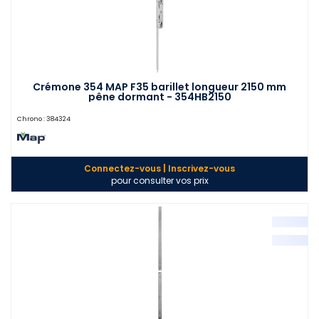
Crémone 354 MAP F35 barillet longueur 2150 mm
pêne dormant - 354HB2150
Chrono :
384324
Connectez-vous | Inscrivez-vous
pour consulter vos prix