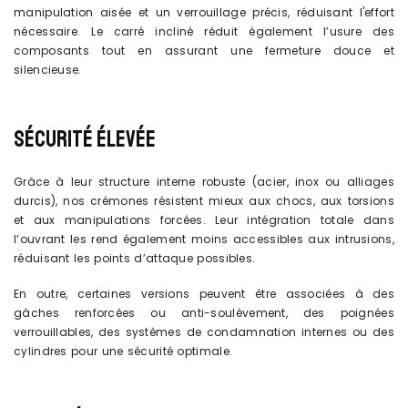
manipulation aisée et un verrouillage précis, réduisant l'effort
nécessaire. Le carré incliné réduit également l’usure des
composants tout en assurant une fermeture douce et
silencieuse.
SÉCURITÉ ÉLEVÉE
Grâce à leur structure interne robuste (acier, inox ou alliages
durcis), nos crémones résistent mieux aux chocs, aux torsions
et aux manipulations forcées. Leur intégration totale dans
l’ouvrant les rend également moins accessibles aux intrusions,
réduisant les points d’attaque possibles.
En outre, certaines versions peuvent être associées à des
gâches renforcées ou anti-soulèvement, des poignées
verrouillables, des systèmes de condamnation internes ou des
cylindres pour une sécurité optimale.