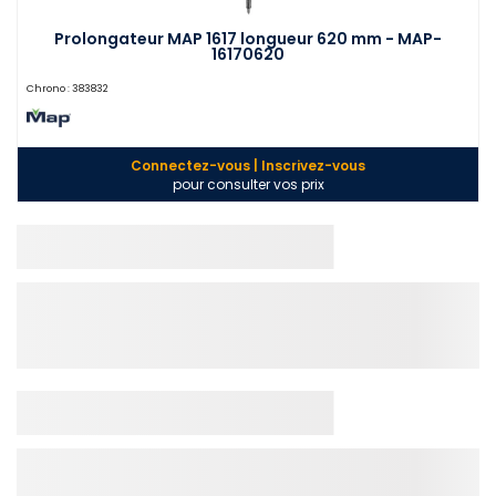
Prolongateur MAP 1617 longueur 620 mm - MAP-
16170620
Chrono :
383832
Connectez-vous | Inscrivez-vous
pour consulter vos prix