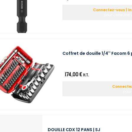
Connectez-vous | In
pour consulter 
Coffret de douille 1/4'' Facom 
174,00 €
H.T.
Connectez
pour 
DOUILLE CDX 12 PANS | SJ