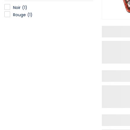
Noir
(1)
Rouge
(1)