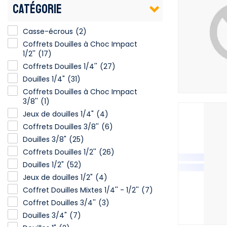
CATÉGORIE
Casse-écrous
(2)
Coffrets Douilles à Choc Impact
1/2''
(17)
Coffrets Douilles 1/4''
(27)
Douilles 1/4"
(31)
Coffrets Douilles à Choc Impact
3/8''
(1)
Jeux de douilles 1/4"
(4)
Coffrets Douilles 3/8''
(6)
Douilles 3/8"
(25)
Coffrets Douilles 1/2''
(26)
Douilles 1/2"
(52)
Jeux de douilles 1/2"
(4)
Coffret Douilles Mixtes 1/4'' - 1/2''
(7)
Coffret Douilles 3/4''
(3)
Douilles 3/4"
(7)