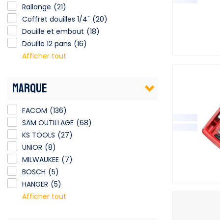
Rallonge
(21)
Coffret douilles 1/4"
(20)
Douille et embout
(18)
Douille 12 pans
(16)
Afficher tout
MARQUE
FACOM
(136)
SAM OUTILLAGE
(68)
KS TOOLS
(27)
UNIOR
(8)
MILWAUKEE
(7)
BOSCH
(5)
HANGER
(5)
Afficher tout