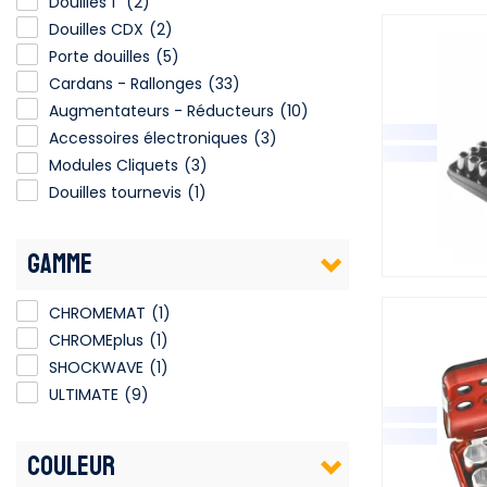
Douilles 1"
(2)
Douilles CDX
(2)
Porte douilles
(5)
Cardans - Rallonges
(33)
Augmentateurs - Réducteurs
(10)
Accessoires électroniques
(3)
Modules Cliquets
(3)
Douilles tournevis
(1)
GAMME
CHROMEMAT
(1)
CHROMEplus
(1)
SHOCKWAVE
(1)
ULTIMATE
(9)
COULEUR