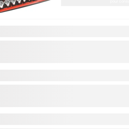
pour consul