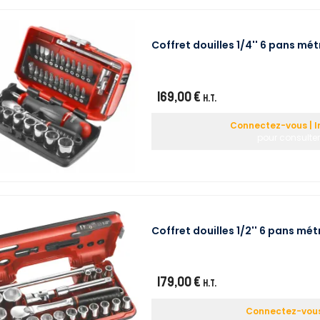
Coffret douilles 1/4'' 6 pans m
169,00 €
H.T.
Connectez-vous | I
pour consulter
Coffret douilles 1/2'' 6 pans m
179,00 €
H.T.
Connectez-vous 