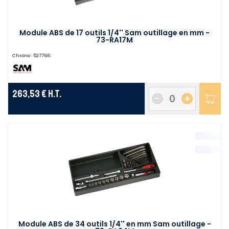
Module ABS de 17 outils 1/4'' Sam outillage en mm -
73-RA17M
Chrono :
527766
263,53 €
H.T.
-
+
Module ABS de 34 outils 1/4'' en mm Sam outillage -