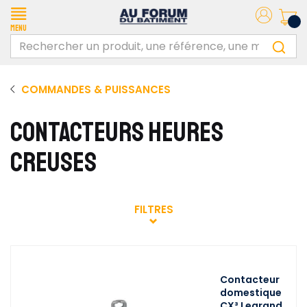
Menu
COMMANDES & PUISSANCES
CONTACTEURS HEURES
CREUSES
FILTRES
Contacteur
domestique
CX³ Legrand