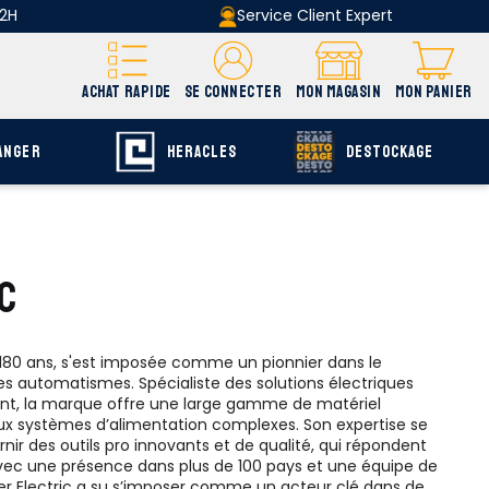
 2H
Service Client Expert
ACHAT RAPIDE
SE CONNECTER
MON MAGASIN
MON PANIER
ANGER
HERACLES
DESTOCKAGE
C
de 180 ans, s'est imposée comme un pionnier dans le
es automatismes. Spécialiste des solutions électriques
nt, la marque offre une large gamme de matériel
aux systèmes d’alimentation complexes. Son expertise se
r des outils pro innovants et de qualité, qui répondent
vec une présence dans plus de 100 pays et une équipe de
der Electric a su s’imposer comme un acteur clé dans de