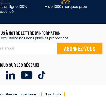
t en ligne 100%
+ de 1000 marques pros
sécurisé
OUS À NOTRE LETTRE D'INFORMATION
 exclusivité nos bons plans et promotions
Abonnez-vous
OUS SUR LES RÉSEAUX
ramètres de consentement
Plan du site