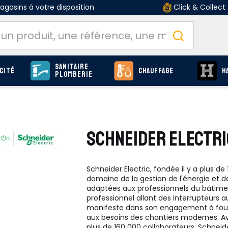
gasins à votre disposition
Click & Collect
Sanitaire
cité
Chauffage
H
Plomberie
SCHNEIDER ELECTRI
Schneider Electric, fondée il y a plus 
domaine de la gestion de l'énergie et d
adaptées aux professionnels du bâtime
professionnel allant des interrupteurs 
manifeste dans son engagement à fourni
aux besoins des chantiers modernes. A
plus de 160 000 collaborateurs, Schnei