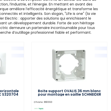
ion, l’industrie, et l’énergie. En mettant en avant des
rque améliore l’efficacité énergétique et transforme les
nectés et intelligents. Son slogan, "Life is one" (la vie
er Electric : apporter des solutions qui enrichissent le
risant un développement durable. Forte de son héritage
lectric demeure un partenaire incontournable pour tous
herche d’outillage professionnel fiable et performant.
orizontale
Boite support OVALIS 36 mm blanc
IC S320704
pour montage en saillie SCHNEIDER
ELECTRIC S320762
Chrono :
861393