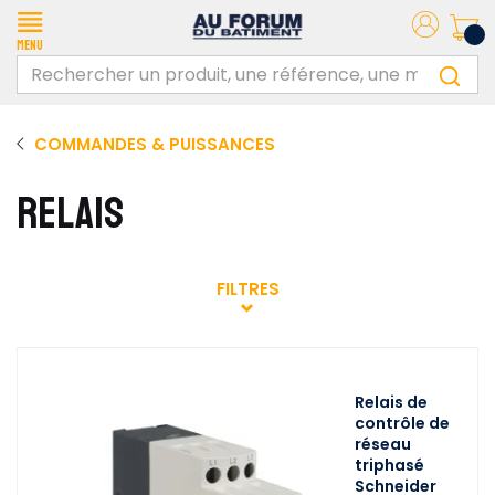
Menu
COMMANDES & PUISSANCES
RELAIS
FILTRES
Relais de
contrôle de
réseau
triphasé
Schneider