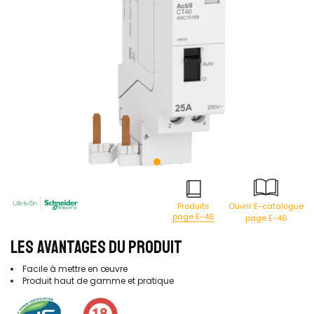
Produits
Ouvrir E-catalogue
page E-46
page E-46
LES AVANTAGES DU PRODUIT
Facile à mettre en œuvre
Produit haut de gamme et pratique