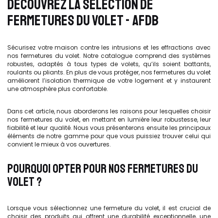
DÉCOUVREZ LA SÉLECTION DE
FERMETURES DU VOLET - AFDB
Sécurisez votre maison contre les intrusions et les effractions avec
nos fermetures du volet. Notre catalogue comprend des systèmes
robustes, adaptés à tous types de volets, qu’ils soient battants,
roulants ou pliants. En plus de vous protéger, nos fermetures du volet
améliorent l’isolation thermique de votre logement et y instaurent
une atmosphère plus confortable.
Dans cet article, nous aborderons les raisons pour lesquelles choisir
nos fermetures du volet, en mettant en lumière leur robustesse, leur
fiabilité et leur qualité. Nous vous présenterons ensuite les principaux
éléments de notre gamme pour que vous puissiez trouver celui qui
convient le mieux à vos ouvertures.
POURQUOI OPTER POUR NOS FERMETURES DU
VOLET ?
Lorsque vous sélectionnez une fermeture du volet, il est crucial de
choisir des produits qui offrent une durabilité exceptionnelle, une