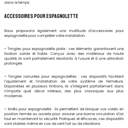
dans le temps.
ACCESSOIRES POUR ESPAGNOLETTE
Nous proposons également une multitude d'accessoires pour
espagnolette pour compléter votre installation.
-
Tringles pour espagnolette plate
:
ces éléments garantissent une
fixation solide et fiable. Conçus avec des matériaux de haute
qualité, ils sont parfaitement résistants à l’usure et à une utilisation
prolongée.
-
Tringles rainurées pour espagnolettes
: ces dispositifs facilitent
l’ajustement et l’installation de votre système de fermeture.
Disponibles en plusieurs finitions, ils s'intègrent parfaitement dans
n'importe quel décor intérieur, des plus classiques aux plus
modernes.
-
Arrêts pour espagnolette : ils permettent de bloquer vos volets en
position fermée ou ouverte pour assurer une bonne circulation d'air
tout en maintenant la sécurité. Pratiques et efficaces, ces dispositifs
sont stables même en cas de vent fort ou de vibrations.