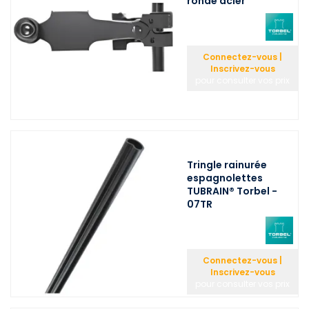
ronde acier
Connectez-vous |
Inscrivez-vous
pour consulter vos prix
Tringle rainurée
espagnolettes
TUBRAIN® Torbel -
07TR
Connectez-vous |
Inscrivez-vous
pour consulter vos prix