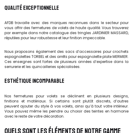
QUALITÉ EXCEPTIONNELLE
AFDB travaille avec des marques reconnues dans le secteur pour
vous offrir des fermetures de volets de haute qualité. Vous trouverez
par exemple dans notre catalogue des tringles JARDINIER MASSARD,
réputées pour leur robustesse et leur finition impeccable.
Nous proposons également des sacs d’accessoires pour crochets
espagnolettes TORBEL et des arrêts pour espagnolette plate MERMIER.
Ces enseignes sont fortes de plusieurs années d’expertise dans la
serrurerie et les quincailleries spécialisées.
ESTHÉTIQUE INCOMPARABLE
Nos fermetures pour volets se déclinent en plusieurs designs,
finitions et matériaux. Si certains sont plutôt discrets, d’autres
peuvent ajouter du style à vos volets, ainsi qu’à tout votre intérieur.
Vous pouvez même les peindre ou choisir des teintes en harmonie
avec le reste de votre décoration.
QUELS SONT LES ÉLÉMENTS DE NOTRE GAMME