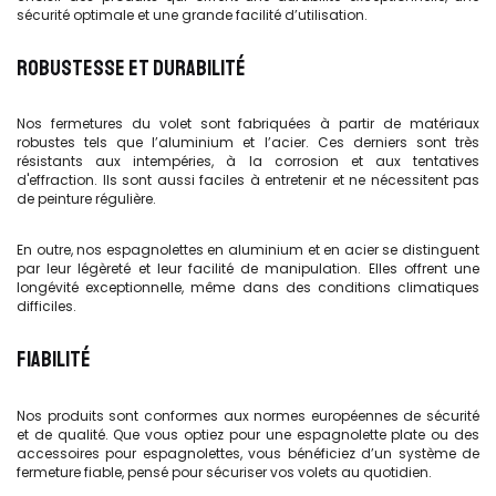
sécurité optimale et une grande facilité d’utilisation.
ROBUSTESSE ET DURABILITÉ
Nos fermetures du volet sont fabriquées à partir de matériaux
robustes tels que l’aluminium et l’acier. Ces derniers sont très
résistants aux intempéries, à la corrosion et aux tentatives
d'effraction. Ils sont aussi faciles à entretenir et ne nécessitent pas
de peinture régulière.
En outre, nos espagnolettes en aluminium et en acier se distinguent
par leur légèreté et leur facilité de manipulation. Elles offrent une
longévité exceptionnelle, même dans des conditions climatiques
difficiles.
FIABILITÉ
Nos produits sont conformes aux normes européennes de sécurité
et de qualité. Que vous optiez pour une espagnolette plate ou des
accessoires pour espagnolettes, vous bénéficiez d’un système de
fermeture fiable, pensé pour sécuriser vos volets au quotidien.