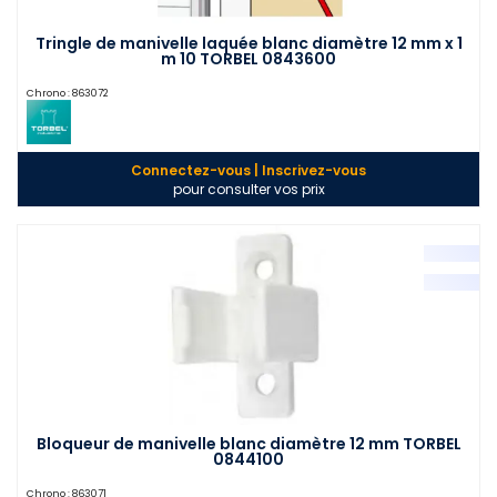
Tringle de manivelle laquée blanc diamètre 12 mm x 1
m 10 TORBEL 0843600
Chrono :
863072
Connectez-vous | Inscrivez-vous
pour consulter vos prix
Bloqueur de manivelle blanc diamètre 12 mm TORBEL
0844100
Chrono :
863071