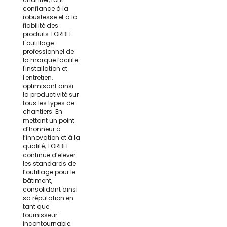
confiance à la
robustesse et à la
fiabilité des
produits TORBEL.
L'outillage
professionnel de
la marque facilite
l'installation et
l'entretien,
optimisant ainsi
la productivité sur
tous les types de
chantiers. En
mettant un point
d’honneur à
l’innovation et à la
qualité, TORBEL
continue d’élever
les standards de
l’outillage pour le
bâtiment,
consolidant ainsi
sa réputation en
tant que
fournisseur
incontournable