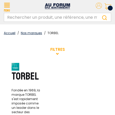
Menu
Accueil
/
Nos marques
/
TORBEL
FILTRES
TORBEL
Fondée en 1969, la
marque TORBEL
s'est rapidement
imposée comme
un leader dans le
secteur des