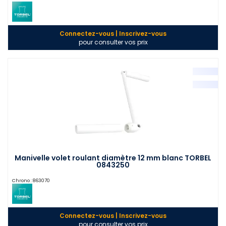
Connectez-vous | Inscrivez-vous
pour consulter vos prix
Manivelle volet roulant diamètre 12 mm blanc TORBEL
0843250
Chrono :
863070
Connectez-vous | Inscrivez-vous
pour consulter vos prix