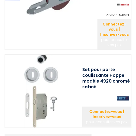
Chrono :
570951
Connectez-
vous |
Inscrivez-vous
pour consulter
vos prix
Set pour porte
coulissante Hoppe
modèle 4920 chromé
satiné
Connectez-vous |
Inscrivez-vous
pour consulter vos prix