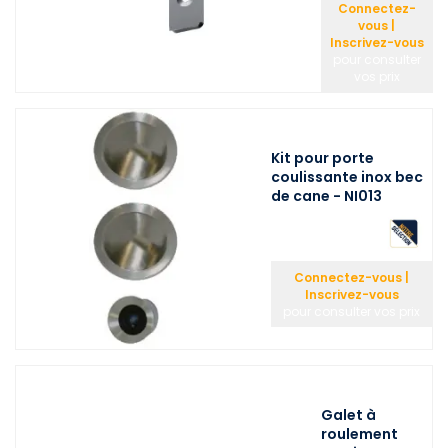
Connectez-
vous |
Inscrivez-vous
pour consulter
vos prix
Kit pour porte
coulissante inox bec
de cane - NI013
Connectez-vous |
Inscrivez-vous
pour consulter vos prix
Galet à
roulement