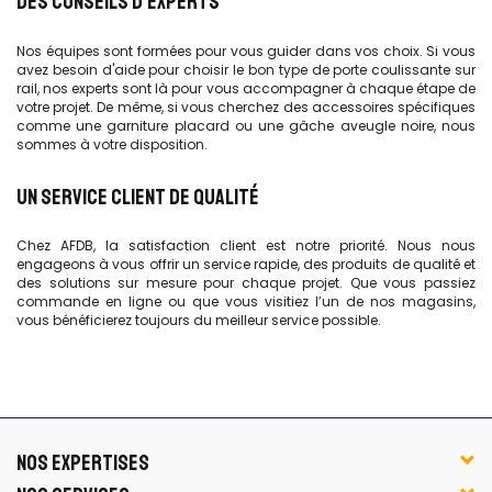
DES CONSEILS D’EXPERTS
Nos équipes sont formées pour vous guider dans vos choix. Si vous
avez besoin d'aide pour choisir le bon type de porte coulissante sur
rail, nos experts sont là pour vous accompagner à chaque étape de
votre projet. De même, si vous cherchez des accessoires spécifiques
comme une garniture placard ou une gâche aveugle noire, nous
sommes à votre disposition.
UN SERVICE CLIENT DE QUALITÉ
Chez AFDB, la satisfaction client est notre priorité. Nous nous
engageons à vous offrir un service rapide, des produits de qualité et
des solutions sur mesure pour chaque projet. Que vous passiez
commande en ligne ou que vous visitiez l’un de nos magasins,
vous bénéficierez toujours du meilleur service possible.
NOS EXPERTISES