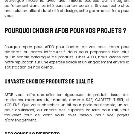
esthétique moderne, avec des finitions épurées qui s’intègrent
parfaitement dans les intérieurs contemporains. Si vous recherchez
une solution alliant durabilité et design, cette gamme est faite pour
vous.
POURQUOI CHOISIR AFDB POUR VOS PROJETS ?
Pourquoi opter pour AFDB pour l’achat de vos coulissants pour
placards ou portes intérieures ? Nous vous proposons bien plus
qu’un simple catalogue de produits. Chez AFDB, nous avons bâti
notre réputation sur une expertise solide et un engagement envers la
satisfaction de nos clients.
UN VASTE CHOIX DE PRODUITS DE QUALITÉ
AFDB vous offre une sélection rigoureuse de produits issus des
meilleures marques du marché, comme SAF, CADETTE, TUBEL, et
KOBLENZ. Que vous cherchiez un kit pour porte coulissante, un rail
pour coulissant, ou encore des supports équerre pour rail, vous
trouverez tout ce dont vous avez besoin pour vos projets
d'aménagement.