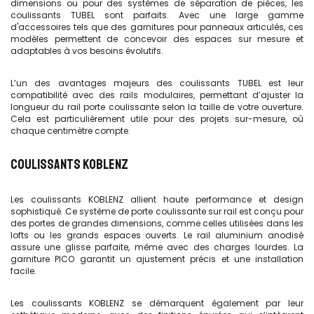
dimensions ou pour des systèmes de séparation de pièces, les
coulissants TUBEL sont parfaits. Avec une large gamme
d'accessoires tels que des garnitures pour panneaux articulés, ces
modèles permettent de concevoir des espaces sur mesure et
adaptables à vos besoins évolutifs.
L’un des avantages majeurs des coulissants TUBEL est leur
compatibilité avec des rails modulaires, permettant d’ajuster la
longueur du rail porte coulissante selon la taille de votre ouverture.
Cela est particulièrement utile pour des projets sur-mesure, où
chaque centimètre compte.
COULISSANTS KOBLENZ
Les coulissants KOBLENZ allient haute performance et design
sophistiqué. Ce système de porte coulissante sur rail est conçu pour
des portes de grandes dimensions, comme celles utilisées dans les
lofts ou les grands espaces ouverts. Le rail aluminium anodisé
assure une glisse parfaite, même avec des charges lourdes. La
garniture PICO garantit un ajustement précis et une installation
facile.
Les coulissants KOBLENZ se démarquent également par leur