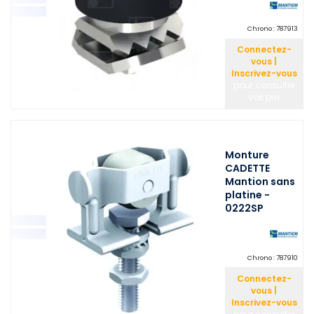
Chrono :
787913
Connectez-
vous |
Inscrivez-vous
pour consulter
vos prix
Monture
CADETTE
Mantion sans
platine -
0222SP
Chrono :
787910
Connectez-
vous |
Inscrivez-vous