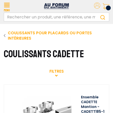
Menu
COULISSANTS POUR PLACARDS OU PORTES
INTÉRIEURES
COULISSANTS CADETTE
FILTRES
Ensemble
CADETTE
Mantion -
CADETT185-1