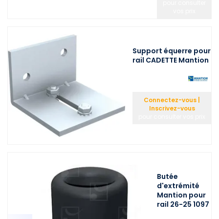
pour consulter
vos prix
Support équerre pour
rail CADETTE Mantion
Connectez-vous |
Inscrivez-vous
pour consulter vos prix
Butée
d'extrémité
Mantion pour
rail 26-25 1097