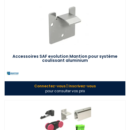
Accessoires SAF evolution Mantion pour système
coulissant aluminium
Connectez-vous | Inscrivez-vous
pour consulter vos prix