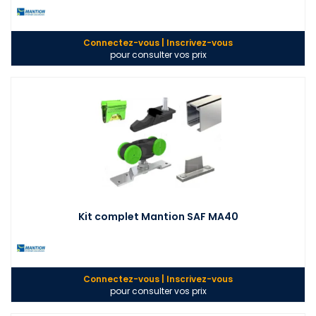
Connectez-vous | Inscrivez-vous
pour consulter vos prix
Kit complet Mantion SAF MA40
Connectez-vous | Inscrivez-vous
pour consulter vos prix