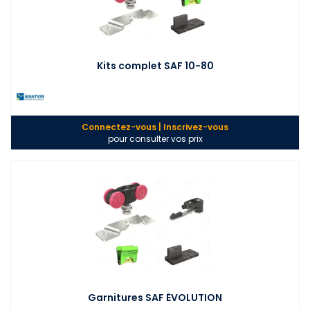
Kits complet SAF 10-80
Connectez-vous | Inscrivez-vous
pour consulter vos prix
Garnitures SAF ÉVOLUTION