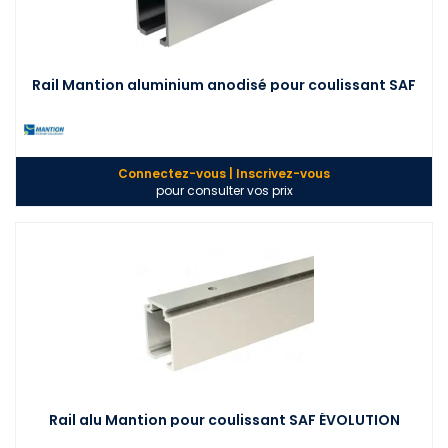
Rail Mantion aluminium anodisé pour coulissant SAF
Connectez-vous | Inscrivez-vous
pour consulter vos prix
Rail alu Mantion pour coulissant SAF ÉVOLUTION