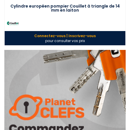
Cylindre européen pompier Couillet à triangle de 14
mm en laiton
Connectez-vous | Inscrivez-vous
pour consulter vos prix