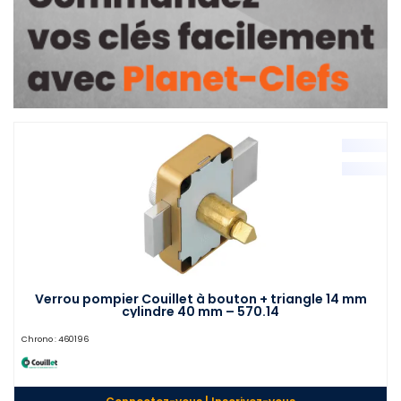
Verrou pompier Couillet à bouton + triangle 14 mm
cylindre 40 mm – 570.14
Chrono :
460196