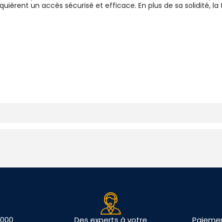
ièrent un accès sécurisé et efficace. En plus de sa solidité, la 
 000
Des experts à votre
Paiemen