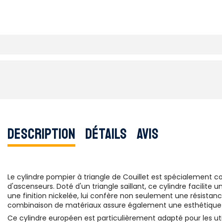
Description
Détails
Avis
Le cylindre pompier à triangle de Couillet est spécialement c
d'ascenseurs. Doté d'un triangle saillant, ce cylindre facilite 
une finition nickelée, lui confère non seulement une résistan
combinaison de matériaux assure également une esthétique s
Ce cylindre européen est particulièrement adapté pour les util