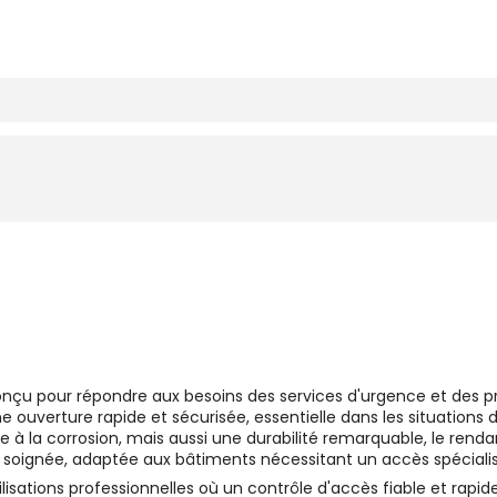
onçu pour répondre aux besoins des services d'urgence et des pro
une ouverture rapide et sécurisée, essentielle dans les situations
ce à la corrosion, mais aussi une durabilité remarquable, le rend
oignée, adaptée aux bâtiments nécessitant un accès spécialis
isations professionnelles où un contrôle d'accès fiable et rapid