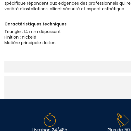
spécifique répondent aux exigences des professionnels qui requ
variété d'installations, alliant sécurité et aspect esthétique.
Caractéristiques techniques
Triangle : 14 mm dépassant
Finition : nickelé
Matière principale : laiton
Livraison 24/48h
Plus de 50