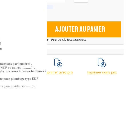
uble entrée
Ajouter au panier
30 X 30 mm
* sous réserve du transporteur
Imprimer avec prix
Imprimer sans prix