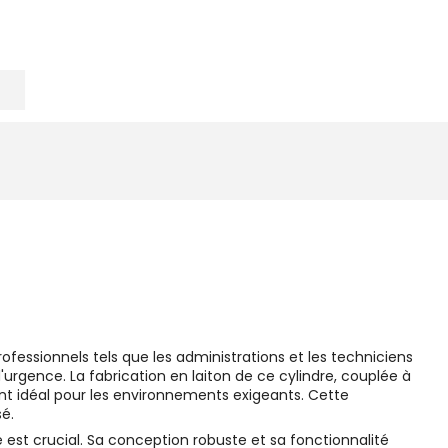
fessionnels tels que les administrations et les techniciens
 d'urgence. La fabrication en laiton de ce cylindre, couplée à
ant idéal pour les environnements exigeants. Cette
é.
e est crucial. Sa conception robuste et sa fonctionnalité