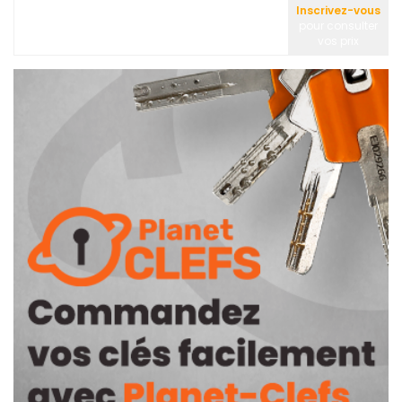
Inscrivez-vous
pour consulter
vos prix