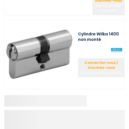
Inscrivez-vous
pour consulter
vos prix
Cylindre Wilka 1400
non monté
Connectez-vous |
Inscrivez-vous
pour consulter vos prix