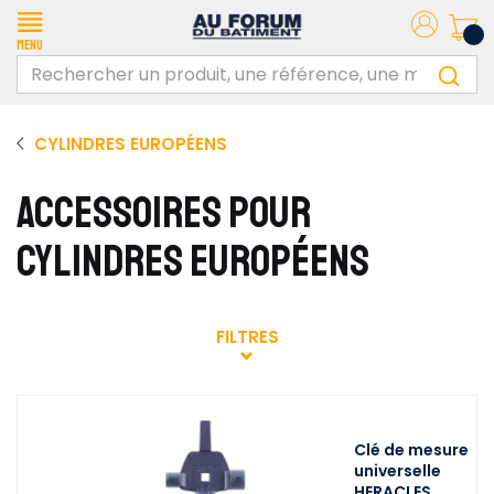
Menu
CYLINDRES EUROPÉENS
ACCESSOIRES POUR
CYLINDRES EUROPÉENS
FILTRES
Clé de mesure
universelle
HERACLES