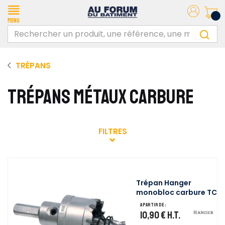
Menu
TRÉPANS
TRÉPANS MÉTAUX CARBURE
FILTRES
Trépan Hanger
monobloc carbure TC
A partir de :
10,90 €
H.T.