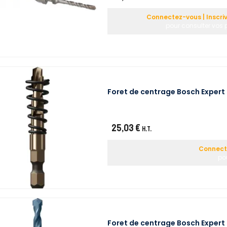
Connectez-vous | Inscri
pour consulter vos p
Foret de centrage Bosch Expert
25,03 €
H.T.
Connecte
pou
Foret de centrage Bosch Exper