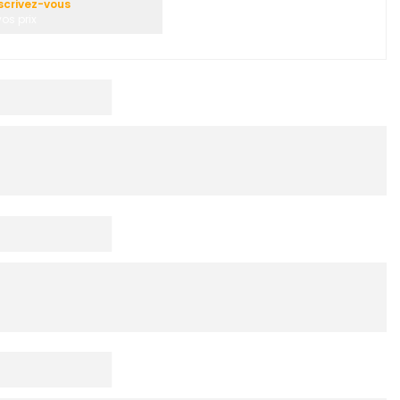
scrivez-vous
os prix