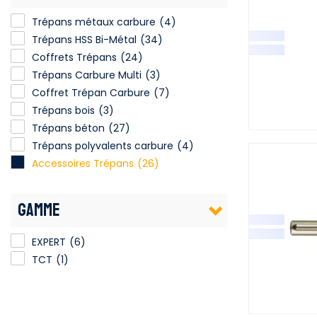
Trépans métaux carbure
(4)
Trépans HSS Bi-Métal
(34)
Coffrets Trépans
(24)
Trépans Carbure Multi
(3)
Coffret Trépan Carbure
(7)
Trépans bois
(3)
Trépans béton
(27)
Trépans polyvalents carbure
(4)
Accessoires Trépans
(26)
GAMME
EXPERT
(6)
TCT
(1)