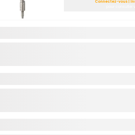
Connectez-vous | In
pour consulter v