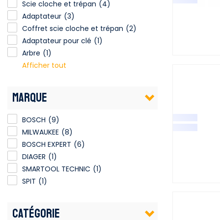
Scie cloche et trépan
(4)
Adaptateur
(3)
Coffret scie cloche et trépan
Coffret scie cloche et trépan
(2)
Adaptateur pour clé
(1)
Arbre
(1)
Afficher tout
MARQUE
BOSCH
(9)
MILWAUKEE
(8)
BOSCH EXPERT
(6)
DIAGER
(1)
SMARTOOL TECHNIC
(1)
SPIT
(1)
CATÉGORIE