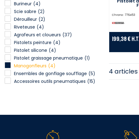
Pistolet
Burineur
(4)
F
Scie sabre
(2)
Chrono :
776453
Dérouilleur
(2)
Riveteuse
(4)
Agrafeurs et cloueurs
(37)
199,38 €
H.T
Pistolets peinture
(4)
Pistolet silicone
(4)
Pistolet graissage pneumatique
(1)
Manogonfleurs
(4)
4 articles
Ensembles de gonflage soufflage
(5)
Accessoires outils pneumatiques
(15)