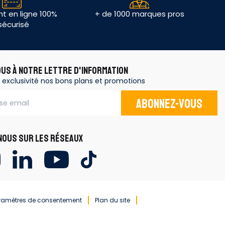
t en ligne 100%
+ de 1000 marques pros
sécurisé
OUS À NOTRE LETTRE D'INFORMATION
 exclusivité nos bons plans et promotions
Abonnez-vous
OUS SUR LES RÉSEAUX
ramètres de consentement
Plan du site