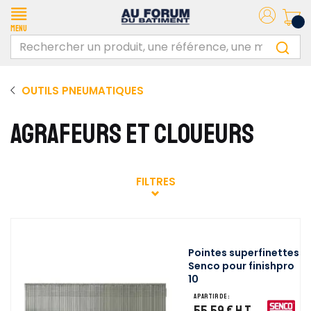
Menu
OUTILS PNEUMATIQUES
AGRAFEURS ET CLOUEURS
FILTRES
Pointes superfinettes
Senco pour finishpro
10
A partir de :
55,59 €
H.T.