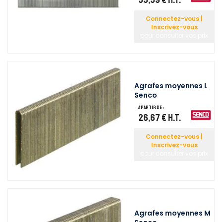
Connectez-vous |
Inscrivez-vous
pour consulter vos prix
Agrafes moyennes L
Senco
A partir de :
26,67 €
H.T.
Connectez-vous |
Inscrivez-vous
pour consulter vos prix
Agrafes moyennes M