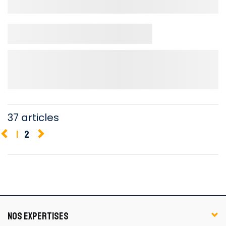
37 articles
1
2
NOS EXPERTISES