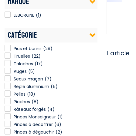
MARQUE
LEBORGNE
(1)
CATÉGORIE
Pics et burins
(29)
1 article
Truelles
(22)
Taloches
(17)
Auges
(5)
Seaux maçon
(7)
Règle aluminium
(6)
Pelles
(18)
Pioches
(8)
Râteaux forgés
(4)
Pinces Monseigneur
(1)
Pinces à décoffrer
(6)
Pinces à dégauchir
(2)