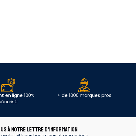
t en ligne 100%
+ de 1000 marques pros
sécurisé
OUS À NOTRE LETTRE D'INFORMATION
 exclusivité nos bons plans et promotions