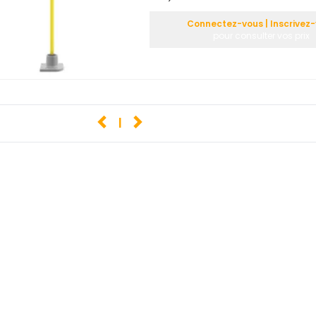
Connectez-vous | Inscrivez
pour consulter vos prix
1