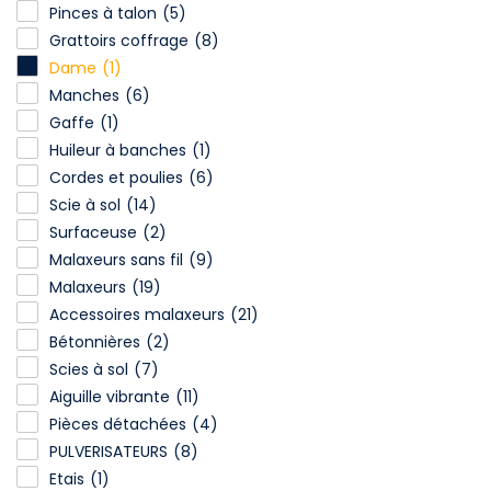
Pinces à talon
(5)
Grattoirs coffrage
(8)
Dame
(1)
Manches
(6)
Gaffe
(1)
Huileur à banches
(1)
Cordes et poulies
(6)
Scie à sol
(14)
Surfaceuse
(2)
Malaxeurs sans fil
(9)
Malaxeurs
(19)
Accessoires malaxeurs
(21)
Bétonnières
(2)
Scies à sol
(7)
Aiguille vibrante
(11)
Pièces détachées
(4)
PULVERISATEURS
(8)
Etais
(1)