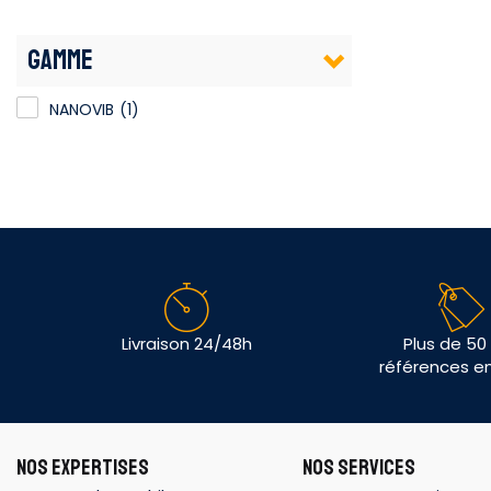
GAMME
NANOVIB
(1)
Livraison 24/48h
Plus de 50
références e
NOS EXPERTISES
NOS SERVICES