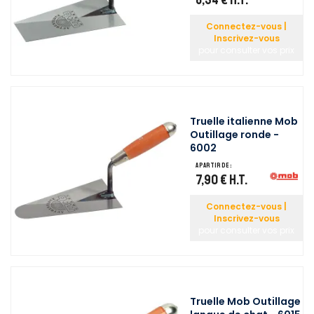
Connectez-vous |
Inscrivez-vous
pour consulter vos prix
Truelle italienne Mob
Outillage ronde -
6002
A partir de :
7,90 €
H.T.
Connectez-vous |
Inscrivez-vous
pour consulter vos prix
Truelle Mob Outillage