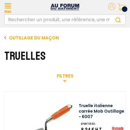
Menu
OUTILLAGE DU MAÇON
TRUELLES
FILTRES
Truelle italienne
carrée Mob Outillage
- 6007
A partir de :
8,34 €
H.T.